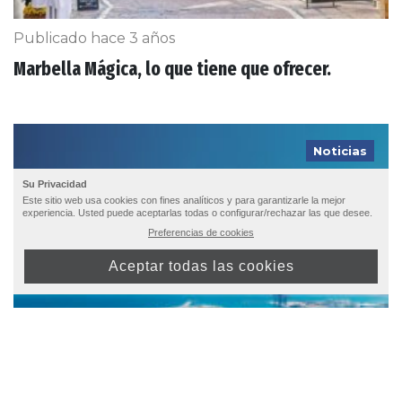
Publicado hace 3 años
Marbella Mágica, lo que tiene que ofrecer.
Noticias
Su Privacidad
Este sitio web usa cookies con fines analíticos y para garantizarle la mejor
experiencia. Usted puede aceptarlas todas o configurar/rechazar las que desee.
Preferencias de cookies
Aceptar todas las cookies