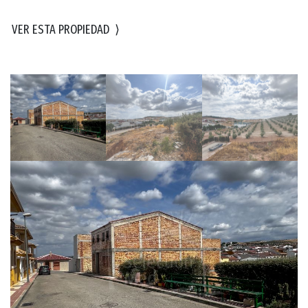
VER ESTA PROPIEDAD
⟩