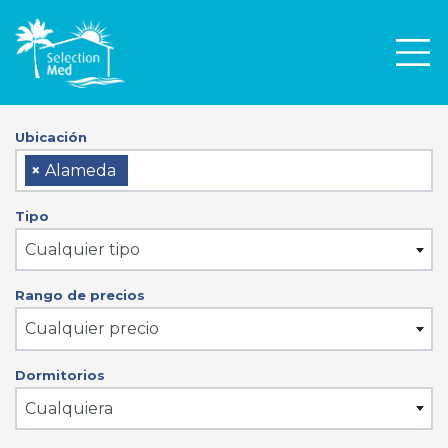
Men
Ubicación
×
Alameda
Tipo
Cualquier tipo
Rango de precios
Cualquier precio
Dormitorios
Cualquiera