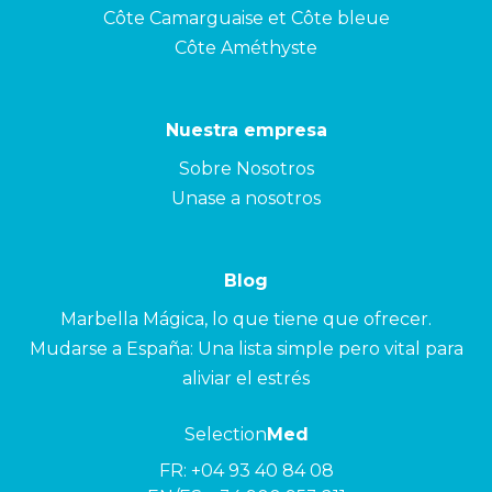
Côte Camarguaise et Côte bleue
Côte Améthyste
Nuestra empresa
Sobre Nosotros
Unase a nosotros
Blog
Marbella Mágica, lo que tiene que ofrecer.
Mudarse a España: Una lista simple pero vital para
aliviar el estrés
Selection
Med
FR:
+04 93 40 84 08