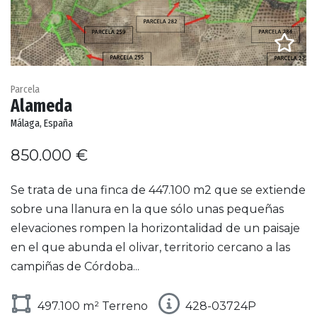
Parcela
Alameda
Málaga, España
850.000 €
Se trata de una finca de 447.100 m2 que se extiende
sobre una llanura en la que sólo unas pequeñas
elevaciones rompen la horizontalidad de un paisaje
en el que abunda el olivar, territorio cercano a las
campiñas de Córdoba...
497.100 m² Terreno
428-03724P