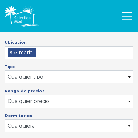
Men
Ubicación
×
Almeria
Tipo
Cualquier tipo
Rango de precios
Cualquier precio
Dormitorios
Cualquiera