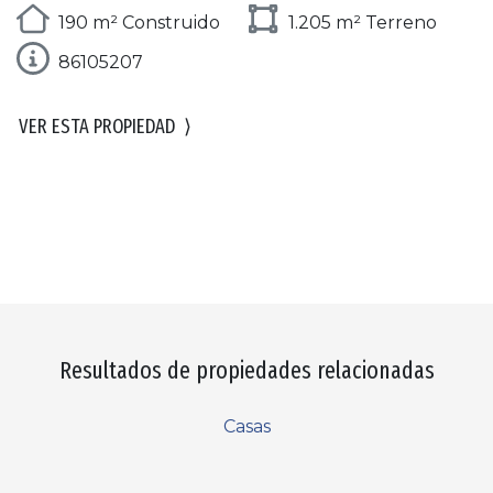
190 m² Construido
1.205 m² Terreno
86105207
VER ESTA PROPIEDAD
⟩
Resultados de propiedades relacionadas
Casas