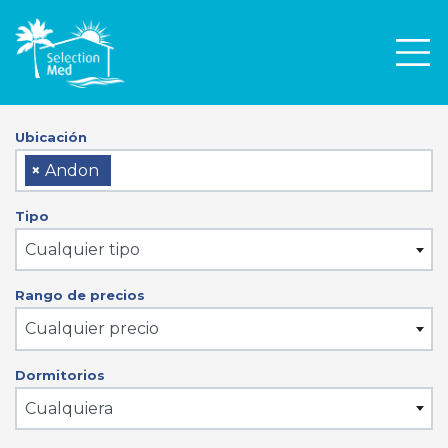
Men
Ubicación
×
Andon
Tipo
Cualquier tipo
Rango de precios
Cualquier precio
Dormitorios
Cualquiera