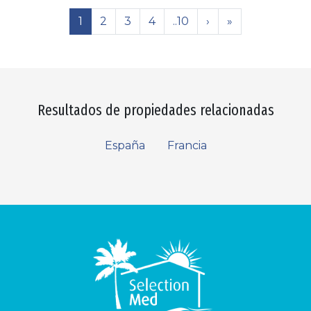
1
2
3
4
..10
›
»
Resultados de propiedades relacionadas
España
Francia