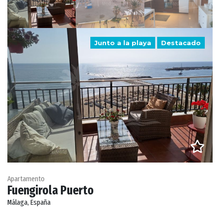
Junto a la playa
Destacado
Apartamento
Fuengirola Puerto
Málaga, España