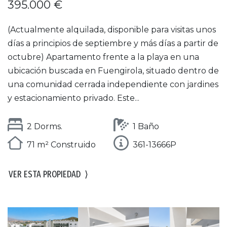
395.000 €
(Actualmente alquilada, disponible para visitas unos
días a principios de septiembre y más días a partir de
octubre) Apartamento frente a la playa en una
ubicación buscada en Fuengirola, situado dentro de
una comunidad cerrada independiente con jardines
y estacionamiento privado. Este...
2 Dorms.
1 Baño
71 m² Construido
361-13666P
VER ESTA PROPIEDAD
⟩