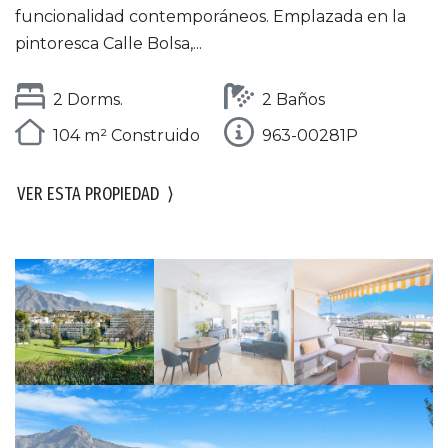
funcionalidad contemporáneos. Emplazada en la
pintoresca Calle Bolsa,...
2 Dorms.
2 Baños
104 m² Construido
963-00281P
VER ESTA PROPIEDAD
⟩