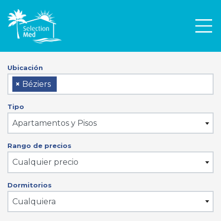
Men
Ubicación
×
Béziers
Tipo
Apartamentos y Pisos
Rango de precios
Cualquier precio
Dormitorios
Cualquiera