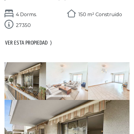
4 Dorms.
150 m² Construido
27350
VER ESTA PROPIEDAD
⟩