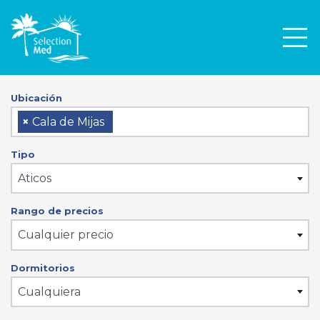
Men
Ubicación
×
Cala de Mijas
Tipo
Aticos
Rango de precios
Cualquier precio
Dormitorios
Cualquiera