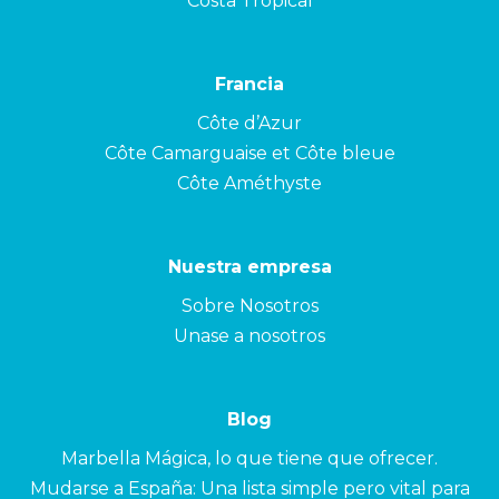
Costa Tropical
Francia
Côte d’Azur
Côte Camarguaise et Côte bleue
Côte Améthyste
Nuestra empresa
Sobre Nosotros
Unase a nosotros
Blog
Marbella Mágica, lo que tiene que ofrecer.
Mudarse a España: Una lista simple pero vital para