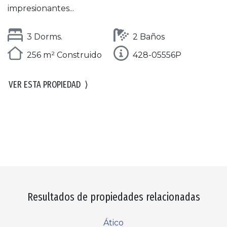
impresionantes...
3 Dorms.
2 Baños
256 m² Construido
428-05556P
VER ESTA PROPIEDAD
⟩
Resultados de propiedades relacionadas
Ático