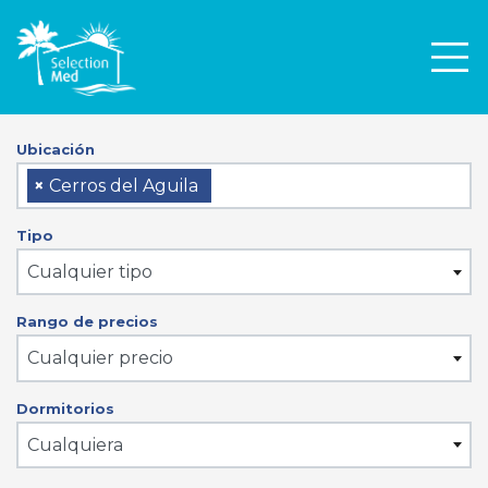
Men
Ubicación
×
Cerros del Aguila
Tipo
Cualquier tipo
Rango de precios
Cualquier precio
Dormitorios
Cualquiera