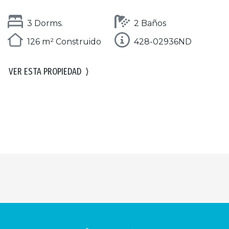
3 Dorms.
2 Baños
126 m² Construido
428-02936ND
VER ESTA PROPIEDAD
⟩