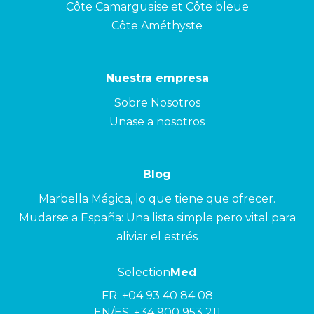
Côte Camarguaise et Côte bleue
Côte Améthyste
Nuestra empresa
Sobre Nosotros
Unase a nosotros
Blog
Marbella Mágica, lo que tiene que ofrecer.
Mudarse a España: Una lista simple pero vital para
aliviar el estrés
Selection
Med
FR:
+04 93 40 84 08
EN/ES:
+34 900 953 211