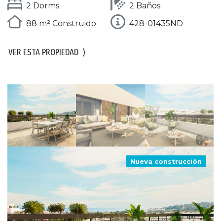
2 Dorms.
2 Baños
88 m² Construido
428-01435ND
VER ESTA PROPIEDAD
⟩
Nueva construcción