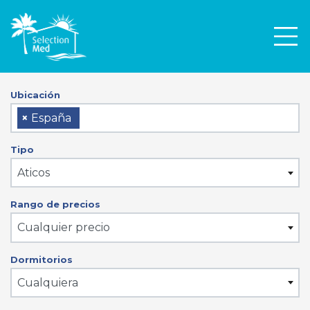
Men
Ubicación
×
España
Tipo
Aticos
Rango de precios
Cualquier precio
Dormitorios
Cualquiera