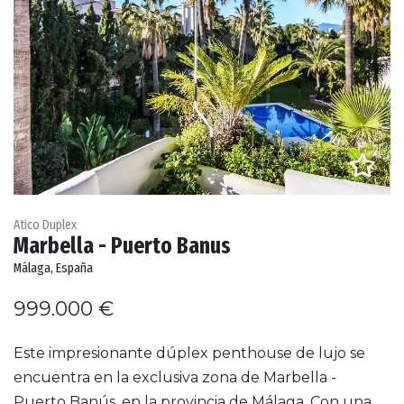
Atico Duplex
Marbella - Puerto Banus
Málaga, España
999.000 €
Este impresionante dúplex penthouse de lujo se
encuentra en la exclusiva zona de Marbella -
Puerto Banús, en la provincia de Málaga. Con una