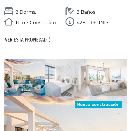
2 Dorms.
2 Baños
111 m² Construido
428-01301ND
VER ESTA PROPIEDAD
⟩
Nueva construcción