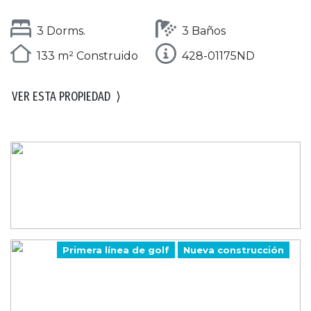
3 Dorms.
3 Baños
133 m² Construido
428-01175ND
VER ESTA PROPIEDAD
⟩
Primera línea de golf
Nueva construcción