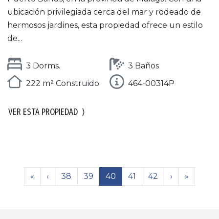
ubicación privilegiada cerca del mar y rodeado de
hermosos jardines, esta propiedad ofrece un estilo
de...
3 Dorms.
3 Baños
222 m² Construido
464-00314P
VER ESTA PROPIEDAD
⟩
«
‹
38
39
40
41
42
›
»