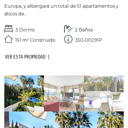
Europa, y albergará un total de 51 apartamentos y
áticos de...
3 Dorms.
2 Baños
151 m² Construido
350-00291P
VER ESTA PROPIEDAD
⟩