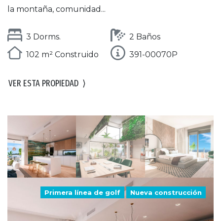
la montaña, comunidad...
3 Dorms.
2 Baños
102 m² Construido
391-00070P
VER ESTA PROPIEDAD
⟩
Primera línea de golf
Nueva construcción