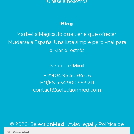
Unase a nosotros
Blog
Marbella Mágica, lo que tiene que ofrecer.
Mudarse a España: Una lista simple pero vital para
aliviar el estrés
Selection
Med
FR:
+04 93 40 84 08
EN/ES:
+34 900 953 211
contact@selectionmed.com
© 2026 ·
Selection
Med
|
Aviso legal y Política de
privacidad
Su Privacidad