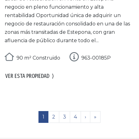
negocio en pleno funcionamiento y alta
rentabilidad Oportunidad única de adquirir un
negocio de restauración consolidado en una de las
zonas más transitadas de Estepona, con gran
afluencia de público durante todo el...
90 m² Construido
963-00185P
VER ESTA PROPIEDAD
⟩
1
2
3
4
›
»