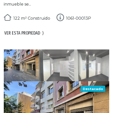
inmueble se...
122 m² Construido
1061-00013P
VER ESTA PROPIEDAD
⟩
Destacado