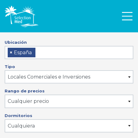
Men
Ubicación
×
España
Tipo
Locales Comerciales e Inversiones
Rango de precios
Cualquier precio
Dormitorios
Cualquiera