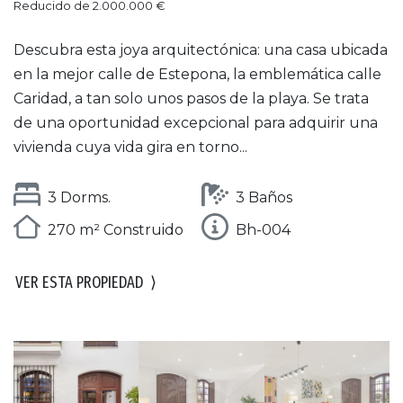
Reducido de 2.000.000 €
Descubra esta joya arquitectónica: una casa ubicada
en la mejor calle de Estepona, la emblemática calle
Caridad, a tan solo unos pasos de la playa. Se trata
de una oportunidad excepcional para adquirir una
vivienda cuya vida gira en torno...
3 Dorms.
3 Baños
270 m² Construido
Bh-004
VER ESTA PROPIEDAD
⟩