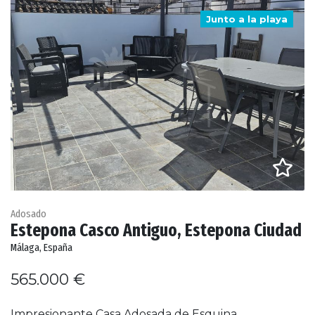
Junto a la playa
Adosado
Estepona Casco Antiguo, Estepona Ciudad
Málaga, España
565.000 €
Impresionante Casa Adosada de Esquina