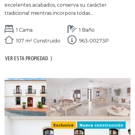
excelentes acabados, conserva su carácter
tradicional mientras incorpora todas...
1 Cama
1 Baño
107 m² Construido
963-00273P
VER ESTA PROPIEDAD
⟩
Exclusive
Nueva construcción