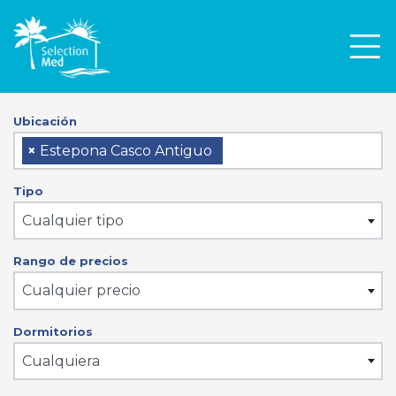
Men
Ubicación
×
Estepona Casco Antiguo
Tipo
Cualquier tipo
Rango de precios
Cualquier precio
Dormitorios
Cualquiera