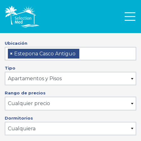
Men
Ubicación
×
Estepona Casco Antiguo
Tipo
Apartamentos y Pisos
Rango de precios
Cualquier precio
Dormitorios
Cualquiera