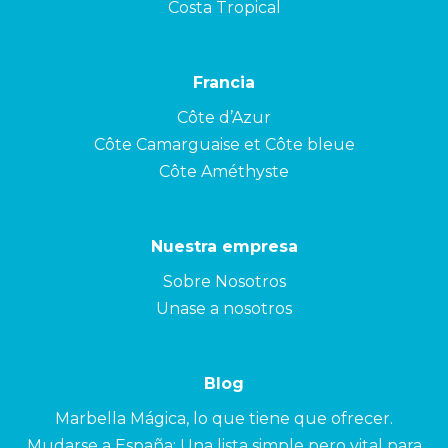
Costa Tropical
Francia
Côte d’Azur
Côte Camarguaise et Côte bleue
Côte Améthyste
Nuestra empresa
Sobre Nosotros
Unase a nosotros
Blog
Marbella Mágica, lo que tiene que ofrecer.
Mudarse a España: Una lista simple pero vital para