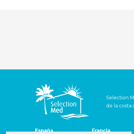
Selection M
de la costa
España
Francia