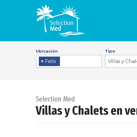
Ubicación
Tipo
Villas y Cha
×
Felix
Selection Med
Villas y Chalets en ve