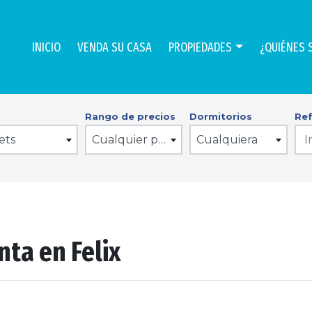
INICIO
VENDA SU CASA
PROPIEDADES
¿QUIÉNES 
Rango de precios
Dormitorios
Ref
lets
Cualquier precio
Cualquiera
nta en Felix