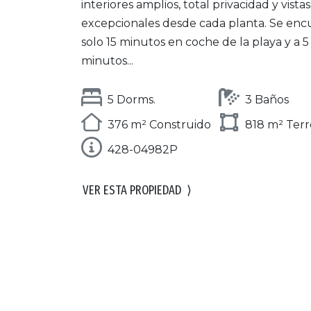
interiores amplios, total privacidad y vistas
excepcionales desde cada planta. Se enc
solo 15 minutos en coche de la playa y a 5
minutos...
5 Dorms.
3 Baños
376 m² Construido
818 m² Ter
428-04982P
VER ESTA PROPIEDAD
⟩