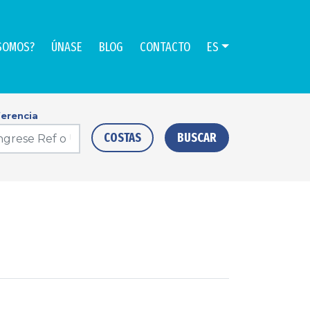
SOMOS?
ÚNASE
BLOG
CONTACTO
ES
erencia
COSTAS
BUSCAR