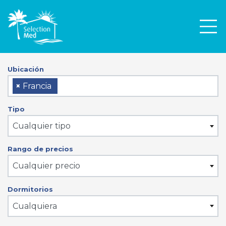
Men
Ubicación
×
Francia
Tipo
Cualquier tipo
Rango de precios
Cualquier precio
Dormitorios
Cualquiera