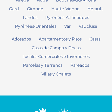
Ariège
Aude
Bouches-du-Rhône
Gard
Gironde
Haute-Vienne
Hérault
Landes
Pyrénées-Atlantiques
Pyrénées-Orientales
Var
Vaucluse
Adosados
Apartamentos y Pisos
Casas
Casas de Campo y Fincas
Locales Comerciales e Inversiones
Parcelas y Terrenos
Pareados
Villas y Chalets