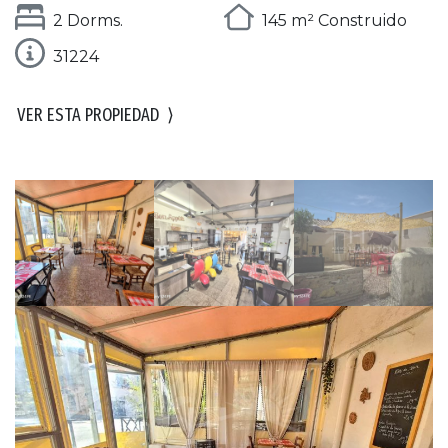
2 Dorms.
145 m² Construido
31224
VER ESTA PROPIEDAD
⟩