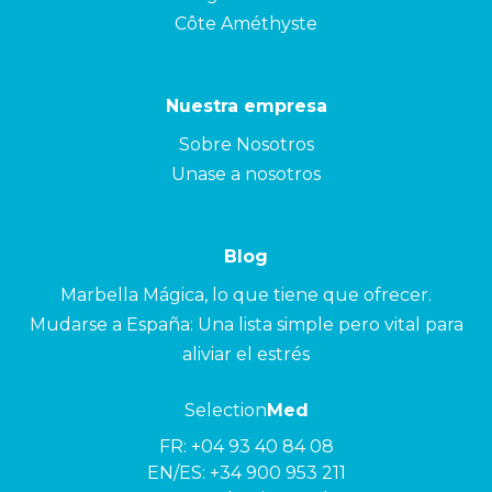
Côte Améthyste
Nuestra empresa
Sobre Nosotros
Unase a nosotros
Blog
Marbella Mágica, lo que tiene que ofrecer.
Mudarse a España: Una lista simple pero vital para
aliviar el estrés
Selection
Med
FR:
+04 93 40 84 08
EN/ES:
+34 900 953 211