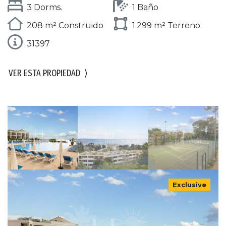
3 Dorms.
1 Baño
208 m² Construido
1.299 m² Terreno
31397
VER ESTA PROPIEDAD
⟩
Exclusive