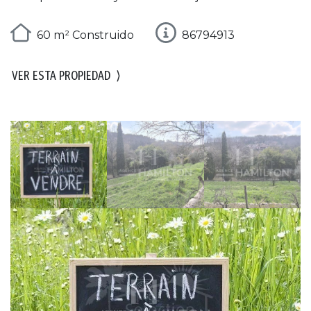
60 m² Construido
86794913
VER ESTA PROPIEDAD
⟩