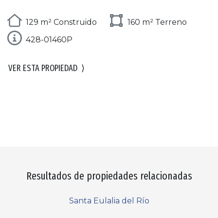
129 m² Construido
160 m² Terreno
428-01460P
VER ESTA PROPIEDAD
⟩
Resultados de propiedades relacionadas
Santa Eulalia del Río