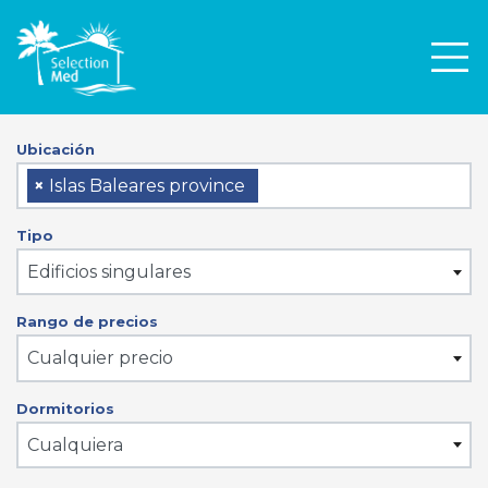
Men
Ubicación
×
Islas Baleares province
Tipo
Edificios singulares
Rango de precios
Cualquier precio
Dormitorios
Cualquiera