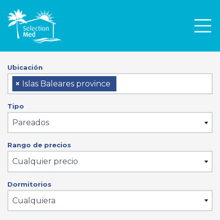
Men
Ubicación
×
Islas Baleares province
Tipo
Pareados
Rango de precios
Cualquier precio
Dormitorios
Cualquiera