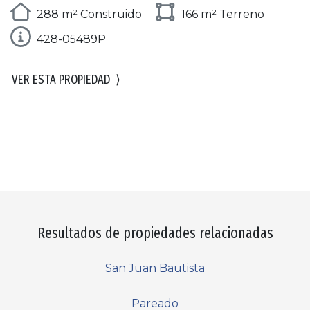
288 m² Construido
166 m² Terreno
428-05489P
VER ESTA PROPIEDAD
⟩
Resultados de propiedades relacionadas
San Juan Bautista
Pareado