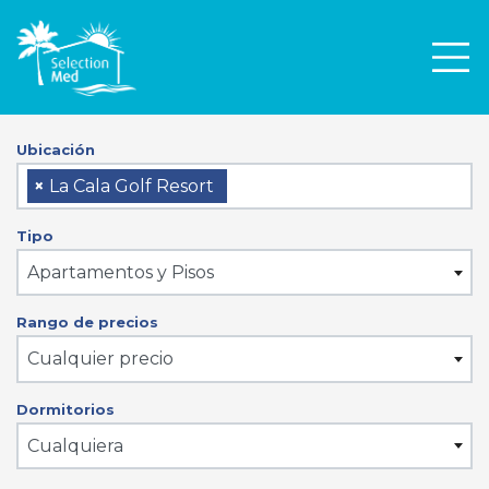
Men
Ubicación
×
La Cala Golf Resort
Tipo
Apartamentos y Pisos
Rango de precios
Cualquier precio
Dormitorios
Cualquiera