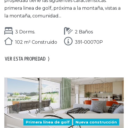
propiedad tiene las siguientes características:
primera linea de golf, próxima a la montaña, vistas a
la montaña, comunidad...
3 Dorms.
2 Baños
102 m² Construido
391-00070P
VER ESTA PROPIEDAD
⟩
Primera línea de golf
Nueva construcción