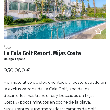
Ático
La Cala Golf Resort, Mijas Costa
Málaga, España
950.000 €
Hermoso ático dúplex orientado al oeste, situado en
la exclusiva zona de La Cala Golf, uno de los
desarrollos más tranquilos y buscados en Mijas
Costa. A pocos minutos en coche de la playa,
restaurantes, supermercados y campos de golf,...