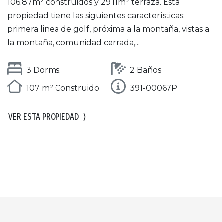
106.87m² construidos y 29.11m² terraza. Esta
propiedad tiene las siguientes características:
primera linea de golf, próxima a la montaña, vistas a
la montaña, comunidad cerrada,...
3 Dorms.
2 Baños
107 m² Construido
391-00067P
VER ESTA PROPIEDAD
⟩