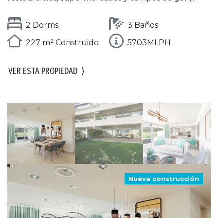
2 Dorms.
3 Baños
227 m² Construido
5703MLPH
VER ESTA PROPIEDAD
⟩
Nueva construcción