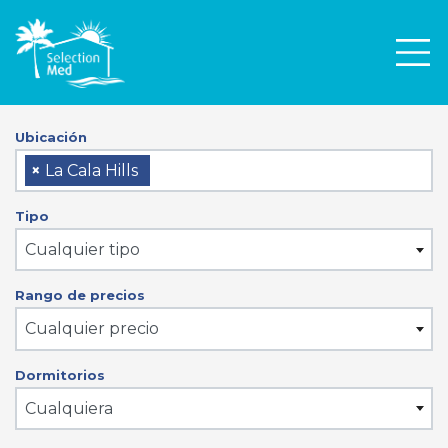
Men
Ubicación
×
La Cala Hills
Tipo
Cualquier tipo
Rango de precios
Cualquier precio
Dormitorios
Cualquiera