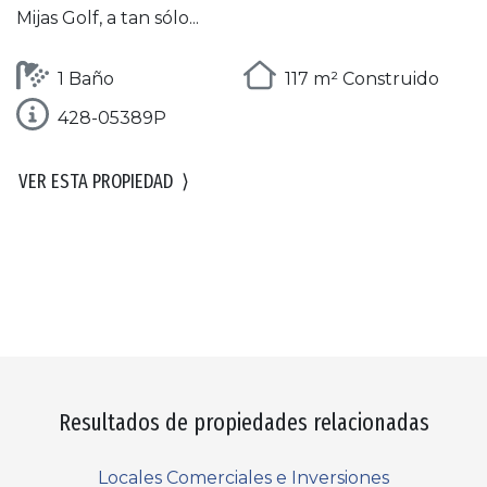
Mijas Golf, a tan sólo...
1 Baño
117 m² Construido
428-05389P
VER ESTA PROPIEDAD
⟩
Resultados de propiedades relacionadas
Locales Comerciales e Inversiones