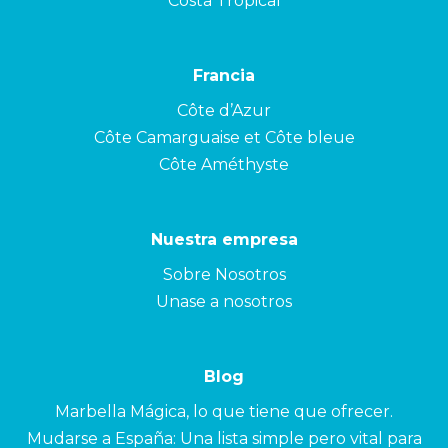
Costa Tropical
Francia
Côte d’Azur
Côte Camarguaise et Côte bleue
Côte Améthyste
Nuestra empresa
Sobre Nosotros
Unase a nosotros
Blog
Marbella Mágica, lo que tiene que ofrecer.
Mudarse a España: Una lista simple pero vital para