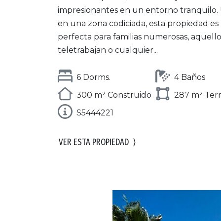
impresionantes en un entorno tranquilo.
en una zona codiciada, esta propiedad es
perfecta para familias numerosas, aquell
teletrabajan o cualquier...
6 Dorms.
4 Baños
300 m² Construido
287 m² Ter
S5444221
VER ESTA PROPIEDAD
⟩