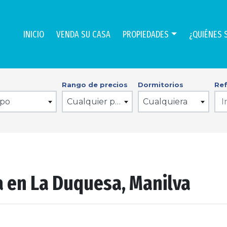
INICIO
VENDA SU CASA
PROPIEDADES
¿QUIÉNES 
Rango de precios
Dormitorios
Ref
ipo
Cualquier precio
Cualquiera
 en La Duquesa, Manilva