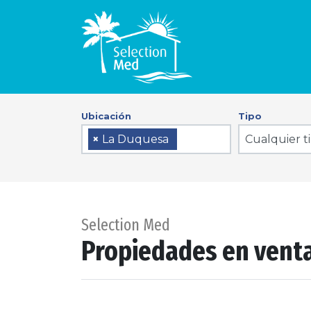
Ubicación
Tipo
Cualquier t
×
La Duquesa
Selection Med
Propiedades en venta