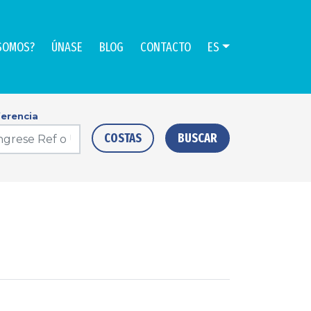
SOMOS?
ÚNASE
BLOG
CONTACTO
ES
erencia
COSTAS
BUSCAR