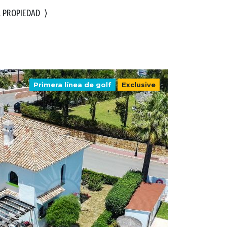
A PROPIEDAD
⟩
Primera línea de golf
Exclusive