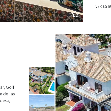
VER EST
ar, Golf
 de las
uesa,