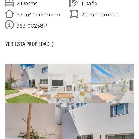
2 Dorms.
1 Baño
97 m² Construido
20 m² Terreno
963-00258P
VER ESTA PROPIEDAD
⟩