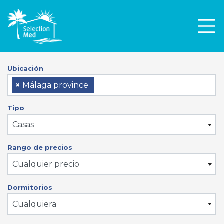
Men
Ubicación
×
Málaga province
Tipo
Casas
Rango de precios
Cualquier precio
Dormitorios
Cualquiera