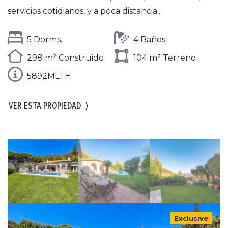
servicios cotidianos, y a poca distancia...
5 Dorms.
4 Baños
298 m² Construido
104 m² Terreno
5892MLTH
VER ESTA PROPIEDAD
⟩
Exclusive