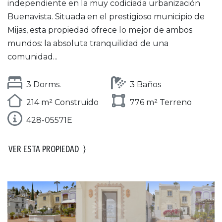
independiente en la muy codiciada urbanización
Buenavista. Situada en el prestigioso municipio de
Mijas, esta propiedad ofrece lo mejor de ambos
mundos: la absoluta tranquilidad de una
comunidad...
3 Dorms.
3 Baños
214 m² Construido
776 m² Terreno
428-05571E
VER ESTA PROPIEDAD
⟩