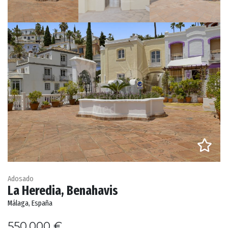
Adosado
La Heredia, Benahavis
Málaga, España
550.000 €