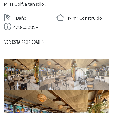
Mijas Golf, a tan sólo...
1 Baño
117 m² Construido
428-05389P
VER ESTA PROPIEDAD
⟩