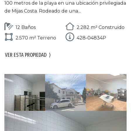
100 metros de la playa en una ubicación privilegiada
de Mijas Costa. Rodeado de una...
12 Baños
2.282 m² Construido
2.570 m² Terreno
428-04834P
VER ESTA PROPIEDAD
⟩