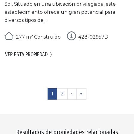
Sol. Situado en una ubicación privilegiada, este
establecimiento ofrece un gran potencial para
diversos tipos de...
277 m² Construido
428-02957D
VER ESTA PROPIEDAD
⟩
1
2
›
»
Resultados de propiedades relacionadas