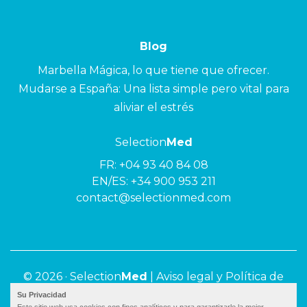
Blog
Marbella Mágica, lo que tiene que ofrecer.
Mudarse a España: Una lista simple pero vital para
aliviar el estrés
Selection
Med
FR:
+04 93 40 84 08
EN/ES:
+34 900 953 211
contact@selectionmed.com
© 2026 ·
Selection
Med
|
Aviso legal y Política de
privacidad
Su Privacidad