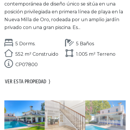
contemporánea de diseño único se sitúa en una
posición privilegiada en primera línea de playa en la
Nueva Milla de Oro, rodeada por un amplio jardín
privado con una gran piscina. Es...
5 Dorms.
5 Baños
552 m² Construido
1.005 m² Terreno
CP07800
VER ESTA PROPIEDAD
⟩