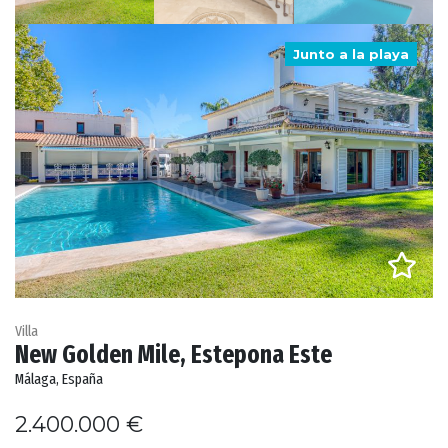
Junto a la playa
Villa
New Golden Mile, Estepona Este
Málaga, España
2.400.000 €