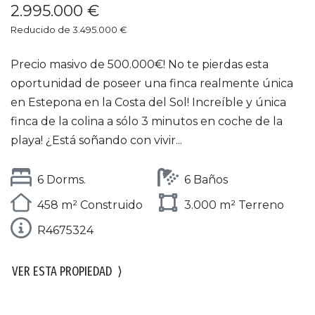
2.995.000 €
Reducido de 3.495.000 €
Precio masivo de 500.000€! No te pierdas esta
oportunidad de poseer una finca realmente única
en Estepona en la Costa del Sol! Increíble y única
finca de la colina a sólo 3 minutos en coche de la
playa! ¿Está soñando con vivir...
6 Dorms.
6 Baños
458 m² Construido
3.000 m² Terreno
R4675324
VER ESTA PROPIEDAD
⟩