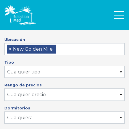
Men
Ubicación
×
New Golden Mile
Tipo
Cualquier tipo
Rango de precios
Cualquier precio
Dormitorios
Cualquiera