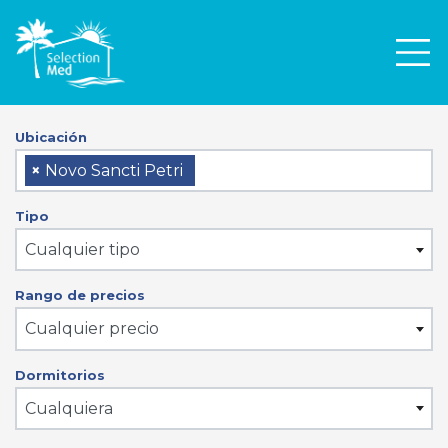
Men
Ubicación
×
Novo Sancti Petri
Tipo
Cualquier tipo
Rango de precios
Cualquier precio
Dormitorios
Cualquiera