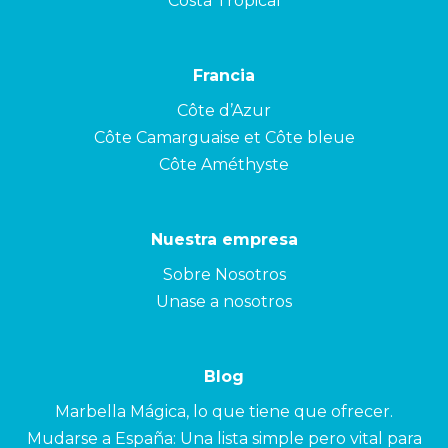
Costa Tropical
Francia
Côte d’Azur
Côte Camarguaise et Côte bleue
Côte Améthyste
Nuestra empresa
Sobre Nosotros
Unase a nosotros
Blog
Marbella Mágica, lo que tiene que ofrecer.
Mudarse a España: Una lista simple pero vital para