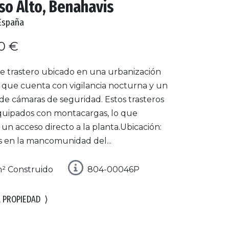
so Alto, Benahavis
España
0 €
e trastero ubicado en una urbanización
, que cuenta con vigilancia nocturna y un
de cámaras de seguridad. Estos trasteros
quipados con montacargas, lo que
un acceso directo a la planta.Ubicación:
s en la mancomunidad del...
² Construido
804-00046P
A PROPIEDAD
⟩