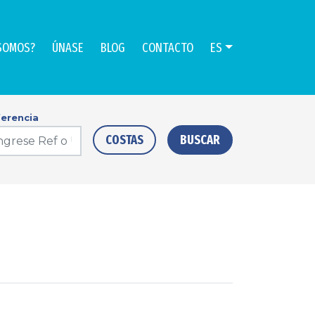
SOMOS?
ÚNASE
BLOG
CONTACTO
ES
erencia
COSTAS
BUSCAR