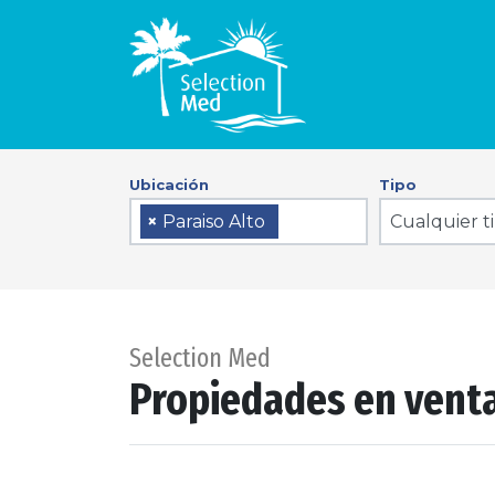
Ubicación
Tipo
Cualquier t
×
Paraiso Alto
Selection Med
Propiedades en venta