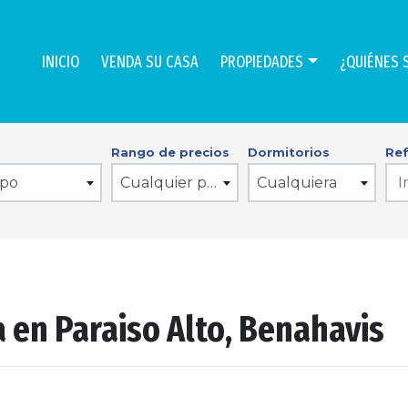
INICIO
VENDA SU CASA
PROPIEDADES
¿QUIÉNES 
Rango de precios
Dormitorios
Ref
ipo
Cualquier precio
Cualquiera
 en Paraiso Alto, Benahavis