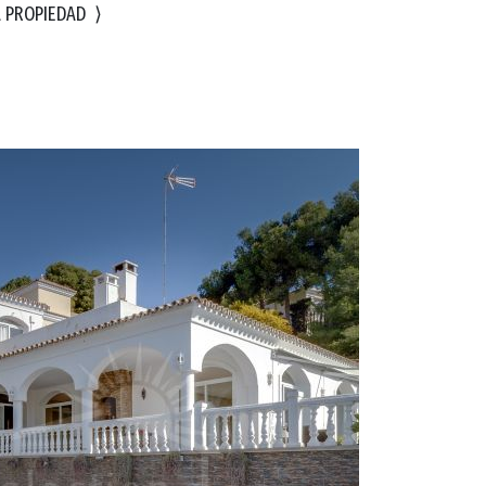
A PROPIEDAD
⟩