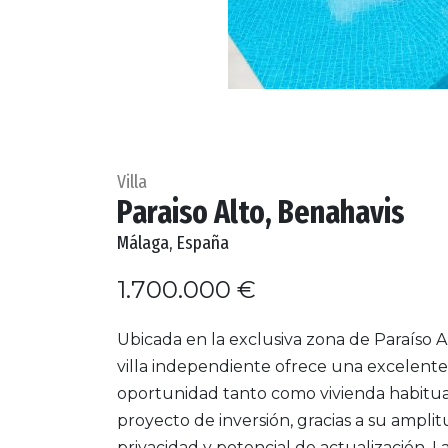
Villa
Paraiso Alto, Benahavis
Málaga, España
1.700.000 €
Ubicada en la exclusiva zona de Paraíso Al
villa independiente ofrece una excelente
oportunidad tanto como vivienda habitu
proyecto de inversión, gracias a su amplit
privacidad y potencial de actualización. L