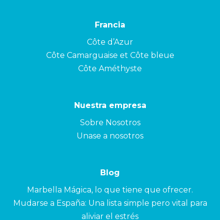
Francia
Côte d’Azur
Côte Camarguaise et Côte bleue
Côte Améthyste
Nuestra empresa
Sobre Nosotros
Unase a nosotros
Blog
Marbella Mágica, lo que tiene que ofrecer.
Mudarse a España: Una lista simple pero vital para
aliviar el estrés