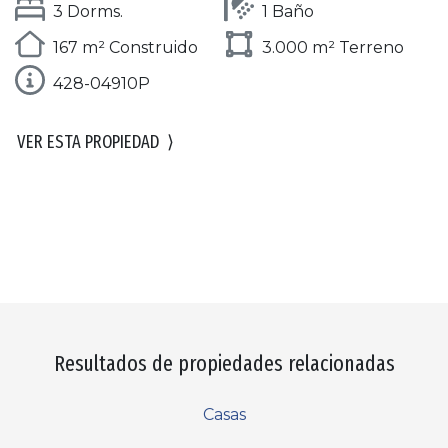
3 Dorms.
1 Baño
167 m² Construido
3.000 m² Terreno
428-04910P
VER ESTA PROPIEDAD
⟩
Resultados de propiedades relacionadas
Casas