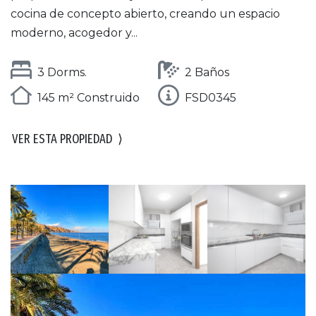
cocina de concepto abierto, creando un espacio
moderno, acogedor y...
3 Dorms.
2 Baños
145 m² Construido
FSD0345
VER ESTA PROPIEDAD
⟩