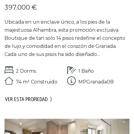
397.000 €
Ubicada en un enclave único, a los pies de la
majestuosa Alhambra, esta promoción exclusiva
Boutique de tan solo 14 pisos redefine el concepto
de lujo y comodidad en el corazón de Granada.
Cada uno de sus pisos ha sido diseñado...
2 Dorms.
1 Baño
74 m² Construido
MPGranada0B
VER ESTA PROPIEDAD
⟩