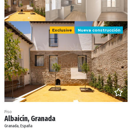
Exclusive
Nueva construcción
Piso
Albaicín, Granada
Granada, España