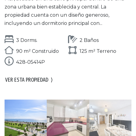
zona urbana bien establecida y central. La
propiedad cuenta con un diseño generoso,
incluyendo un dormitorio principal con...
3 Dorms.
2 Baños
90 m² Construido
125 m² Terreno
428-05414P
VER ESTA PROPIEDAD
⟩