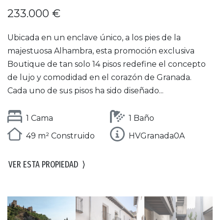
233.000 €
Ubicada en un enclave único, a los pies de la
majestuosa Alhambra, esta promoción exclusiva
Boutique de tan solo 14 pisos redefine el concepto
de lujo y comodidad en el corazón de Granada.
Cada uno de sus pisos ha sido diseñado...
1 Cama
1 Baño
49 m² Construido
HVGranada0A
VER ESTA PROPIEDAD
⟩