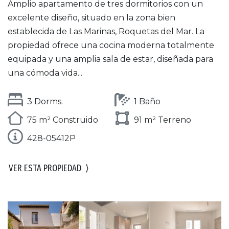
Amplio apartamento de tres dormitorios con un
excelente diseño, situado en la zona bien
establecida de Las Marinas, Roquetas del Mar. La
propiedad ofrece una cocina moderna totalmente
equipada y una amplia sala de estar, diseñada para
una cómoda vida...
3 Dorms.
1 Baño
75 m² Construido
91 m² Terreno
428-05412P
VER ESTA PROPIEDAD
⟩