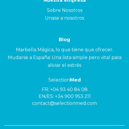
Nuestra empresa
Sobre Nosotros
Unase a nosotros
Blog
Marbella Mágica, lo que tiene que ofrecer.
Mudarse a España: Una lista simple pero vital para
aliviar el estrés
Selection
Med
FR:
+04 93 40 84 08
EN/ES:
+34 900 953 211
contact@selectionmed.com