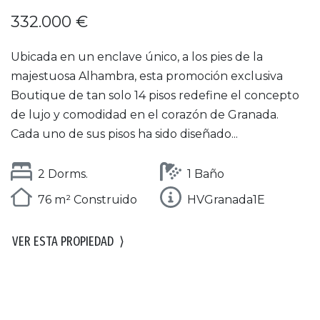
332.000 €
Ubicada en un enclave único, a los pies de la
majestuosa Alhambra, esta promoción exclusiva
Boutique de tan solo 14 pisos redefine el concepto
de lujo y comodidad en el corazón de Granada.
Cada uno de sus pisos ha sido diseñado...
2 Dorms.
1 Baño
76 m² Construido
HVGranada1E
VER ESTA PROPIEDAD
⟩