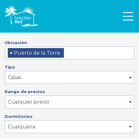
Men
Ubicación
×
Puerto de la Torre
Tipo
Casas
Rango de precios
Cualquier precio
Dormitorios
Cualquiera