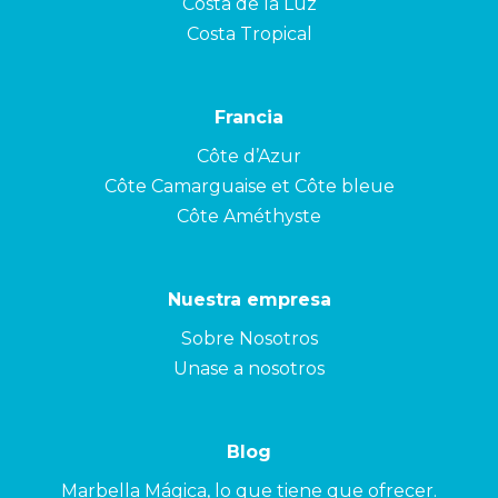
Costa de la Luz
Costa Tropical
Francia
Côte d’Azur
Côte Camarguaise et Côte bleue
Côte Améthyste
Nuestra empresa
Sobre Nosotros
Unase a nosotros
Blog
Marbella Mágica, lo que tiene que ofrecer.