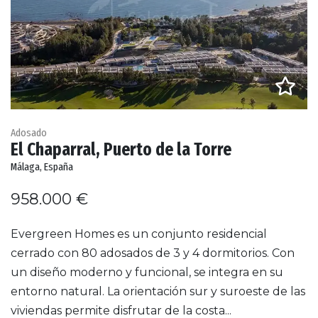
Adosado
El Chaparral, Puerto de la Torre
Málaga, España
958.000 €
Evergreen Homes es un conjunto residencial
cerrado con 80 adosados de 3 y 4 dormitorios. Con
un diseño moderno y funcional, se integra en su
entorno natural. La orientación sur y suroeste de las
viviendas permite disfrutar de la costa...