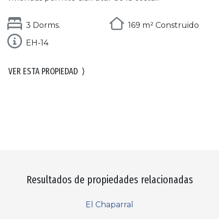
3 Dorms.
169 m² Construido
EH-14
VER ESTA PROPIEDAD
⟩
Resultados de propiedades relacionadas
El Chaparral