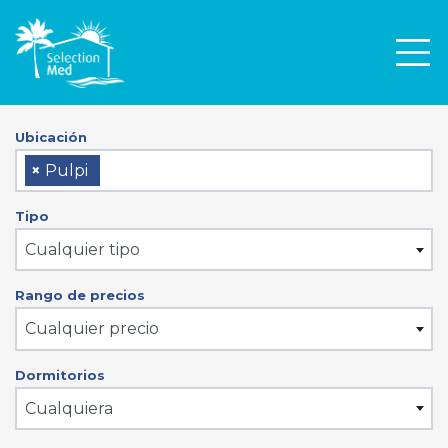
Men
Ubicación
×
Pulpi
Tipo
Cualquier tipo
Rango de precios
Cualquier precio
Dormitorios
Cualquiera