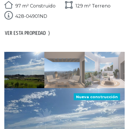
97 m² Construido
129 m² Terreno
428-04901ND
VER ESTA PROPIEDAD
⟩
Nueva construcción