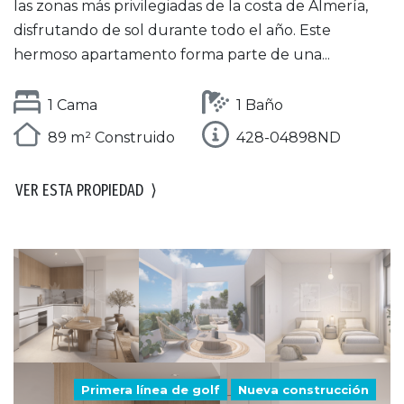
las zonas más privilegiadas de la costa de Almería,
disfrutando de sol durante todo el año. Este
hermoso apartamento forma parte de una...
1 Cama
1 Baño
89 m² Construido
428-04898ND
VER ESTA PROPIEDAD
⟩
Primera línea de golf
Nueva construcción