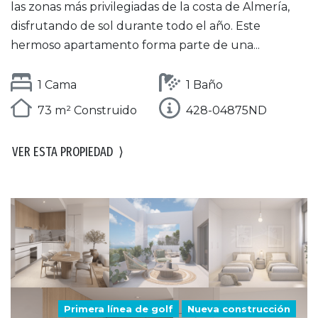
las zonas más privilegiadas de la costa de Almería,
disfrutando de sol durante todo el año. Este
hermoso apartamento forma parte de una...
1 Cama
1 Baño
73 m² Construido
428-04875ND
VER ESTA PROPIEDAD
⟩
Primera línea de golf
Nueva construcción