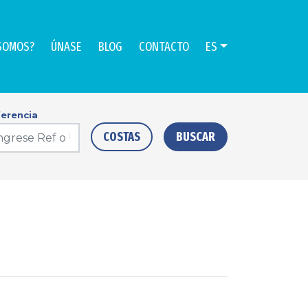
SOMOS?
ÚNASE
BLOG
CONTACTO
ES
erencia
COSTAS
BUSCAR