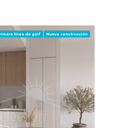
rimera línea de golf
Nueva construcción