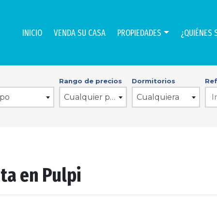
INICIO
VENDA SU CASA
PROPIEDADES
¿QUIÉNES 
Rango de precios
Dormitorios
Ref
ipo
Cualquier precio
Cualquiera
ta en Pulpi