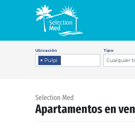
Ubicación
Tipo
Cualquier t
×
Pulpi
Selection Med
Apartamentos en ven