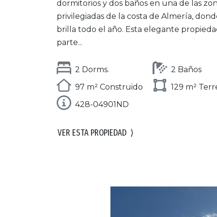
dormitorios y dos baños en una de las zo
privilegiadas de la costa de Almería, donde
brilla todo el año. Esta elegante propied
parte...
2 Dorms.
2 Baños
97 m² Construido
129 m² Ter
428-04901ND
VER ESTA PROPIEDAD
⟩