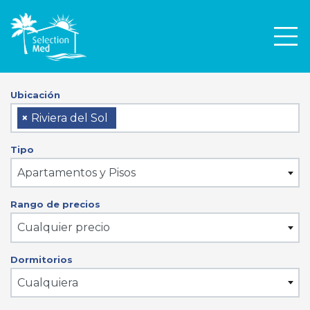
Men
Ubicación
×
Riviera del Sol
Tipo
Apartamentos y Pisos
Rango de precios
Cualquier precio
Dormitorios
Cualquiera