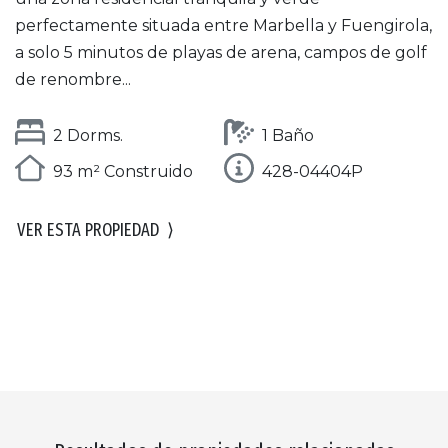
perfectamente situada entre Marbella y Fuengirola,
a solo 5 minutos de playas de arena, campos de golf
de renombre...
2 Dorms.
1 Baño
93 m² Construido
428-04404P
VER ESTA PROPIEDAD
⟩