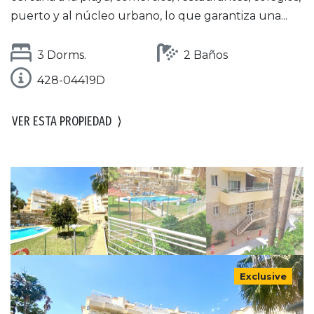
puerto y al núcleo urbano, lo que garantiza una...
3 Dorms.
2 Baños
428-04419D
VER ESTA PROPIEDAD
⟩
Exclusive