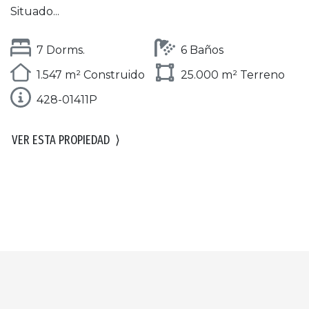
Situado...
7 Dorms.
6 Baños
1.547 m² Construido
25.000 m² Terreno
428-01411P
VER ESTA PROPIEDAD
⟩