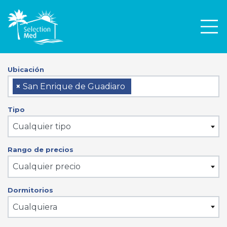
Men
Ubicación
×
San Enrique de Guadiaro
Tipo
Cualquier tipo
Rango de precios
Cualquier precio
Dormitorios
Cualquiera