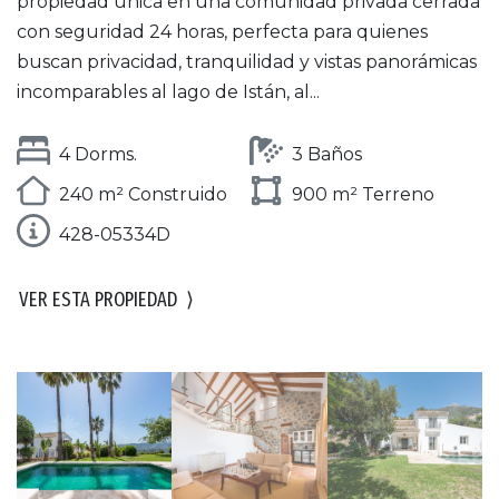
propiedad única en una comunidad privada cerrada
con seguridad 24 horas, perfecta para quienes
buscan privacidad, tranquilidad y vistas panorámicas
incomparables al lago de Istán, al...
4 Dorms.
3 Baños
240 m² Construido
900 m² Terreno
428-05334D
VER ESTA PROPIEDAD
⟩