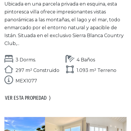
Ubicada en una parcela privada en esquina, esta
pintoresca villa ofrece impresionantes vistas
panorámicas a las montañas, el lago y el mar, todo
enmarcado por el entorno natural y apacible de
Istán. Situada en el exclusivo Sierra Blanca Country
Club,...
3 Dorms.
4 Baños
297 m² Construido
1.093 m² Terreno
MEX1077
VER ESTA PROPIEDAD
⟩