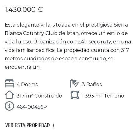
1.430.000 €
Esta elegante villa, situada en el prestigioso Sierra
Blanca Country Club de Istan, ofrece un estilo de
vida lujoso. Urbanización con 24h securuty, en una
vida familiar pacífica. La propiedad cuenta con 317
metros cuadrados de espacio construido, se
encuentra un...
4 Dorms.
3 Baños
317 m² Construido
1.393 m² Terreno
464-00456P
VER ESTA PROPIEDAD
⟩