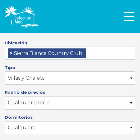
Men
Ubicación
×
Sierra Blanca Country Club
Tipo
Villas y Chalets
Rango de precios
Cualquier precio
Dormitorios
Cualquiera