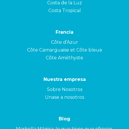
Costa de la Luz
Costa Tropical
Francia
Côte d’Azur
Côte Camarguaise et Côte bleue
Côte Améthyste
Nuestra empresa
Sobre Nosotros
Unase a nosotros
Blog
Marbella Mágica, lo que tiene que ofrecer.