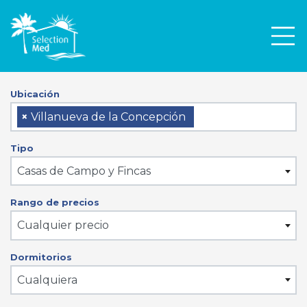
Men
Ubicación
×
Villanueva de la Concepción
Tipo
Casas de Campo y Fincas
Rango de precios
Cualquier precio
Dormitorios
Cualquiera