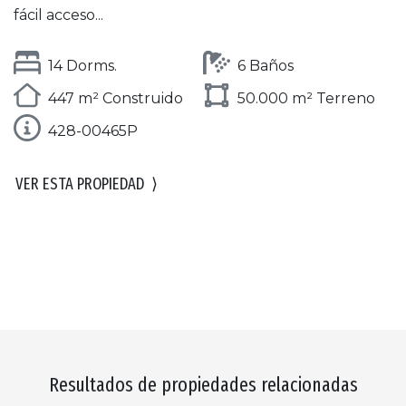
fácil acceso...
14 Dorms.
6 Baños
447 m² Construido
50.000 m² Terreno
428-00465P
VER ESTA PROPIEDAD
⟩
Resultados de propiedades relacionadas