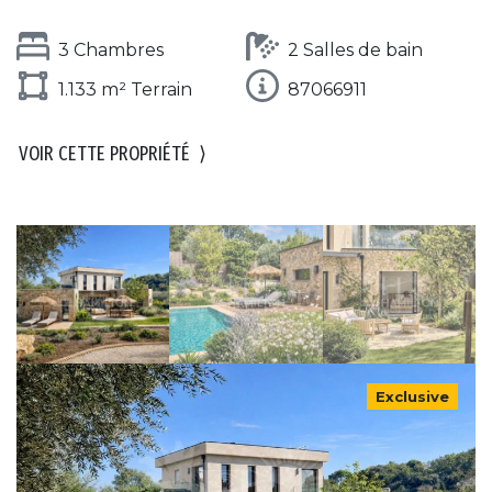
3 Chambres
2 Salles de bain
1.133 m² Terrain
87066911
VOIR CETTE PROPRIÉTÉ
⟩
Exclusive