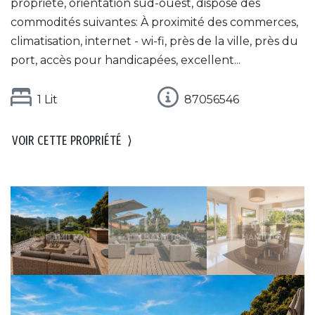
propriété, orientation sud-ouest, dispose des
commodités suivantes: À proximité des commerces,
climatisation, internet - wi-fi, près de la ville, près du
port, accès pour handicapées, excellent...
1 Lit
87056546
VOIR CETTE PROPRIÉTÉ
⟩