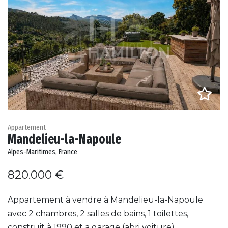
Appartement
Mandelieu-la-Napoule
Alpes-Maritimes, France
820.000 €
Appartement à vendre à Mandelieu-la-Napoule
avec 2 chambres, 2 salles de bains, 1 toilettes,
construit à 1990 et a garage (abri voiture).