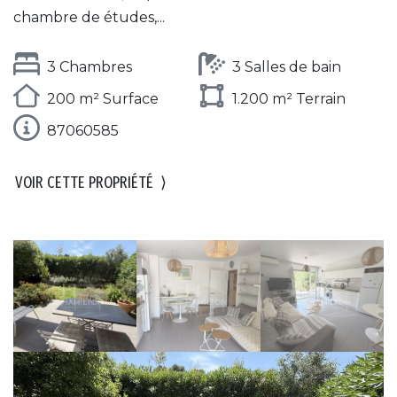
chambre de études,...
3 Chambres
3 Salles de bain
200 m² Surface
1.200 m² Terrain
87060585
VOIR CETTE PROPRIÉTÉ
⟩