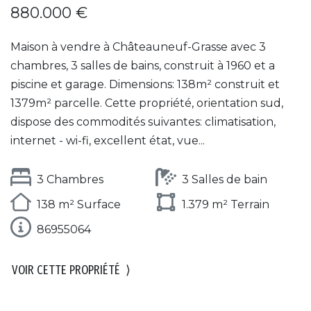
880.000 €
Maison à vendre à Châteauneuf-Grasse avec 3
chambres, 3 salles de bains, construit à 1960 et a
piscine et garage. Dimensions: 138m² construit et
1379m² parcelle. Cette propriété, orientation sud,
dispose des commodités suivantes: climatisation,
internet - wi-fi, excellent état, vue...
3 Chambres
3 Salles de bain
138 m² Surface
1.379 m² Terrain
86955064
VOIR CETTE PROPRIÉTÉ
⟩