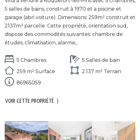
Villa à vendre à Roquefort-les-Pins avec 5 chambres,
5 salles de bains, construit à 1970 et a piscine et
garage (abri voiture). Dimensions: 259m² construit et
2137m² parcelle. Cette propriété, orientation sud,
dispose des commodités suivantes: chambre de
études, climatisation, alarme,...
5 Chambres
5 Salles de bain
259 m² Surface
2.137 m² Terrain
86965059
VOIR CETTE PROPRIÉTÉ
⟩