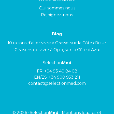
Qui sommes nous
Rejoignez-nous
Blog
10 raisons d’aller vivre à Grasse, sur la Côte d’Azur
10 raisons de vivre à Opio, sur la Côte d’Azur
Selection
Med
FR:
+04 93 40 84 08
EN/ES:
+34 900 953 211
contact@selectionmed.com
© 2026 ·
Selection
Med
|
Mentions légales et