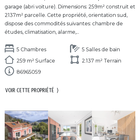
garage (abri voiture). Dimensions: 259m² construit et
2137m² parcelle. Cette propriété, orientation sud,
dispose des commodités suivantes: chambre de
études, climatisation, alarme,...
5 Chambres
5 Salles de bain
259 m² Surface
2.137 m² Terrain
86965059
VOIR CETTE PROPRIÉTÉ
⟩