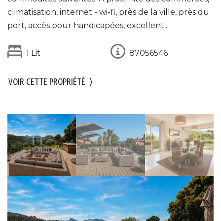
climatisation, internet - wi-fi, près de la ville, près du
port, accès pour handicapées, excellent...
1 Lit
87056546
VOIR CETTE PROPRIÉTÉ
⟩