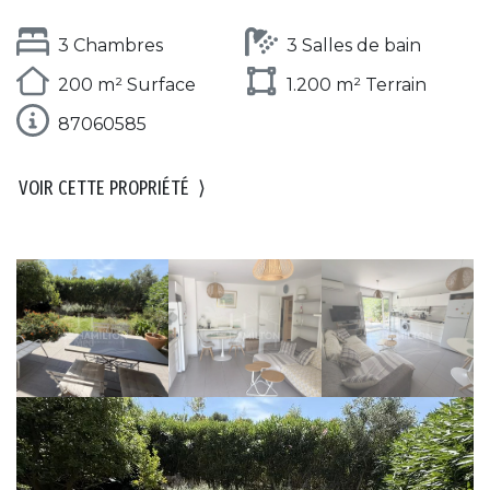
3 Chambres
3 Salles de bain
200 m² Surface
1.200 m² Terrain
87060585
VOIR CETTE PROPRIÉTÉ
⟩