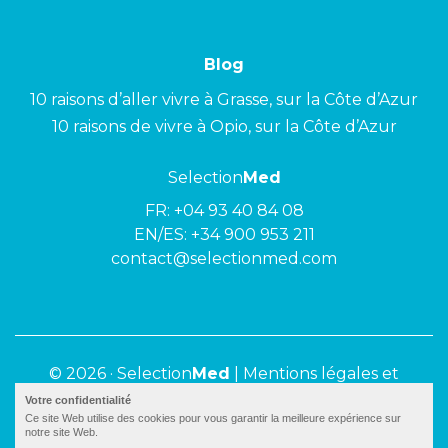
Blog
10 raisons d’aller vivre à Grasse, sur la Côte d’Azur
10 raisons de vivre à Opio, sur la Côte d’Azur
Selection
Med
FR:
+04 93 40 84 08
EN/ES:
+34 900 953 211
contact@selectionmed.com
© 2026 ·
Selection
Med
|
Mentions légales et
politique de confidentialité
Votre confidentialité
Ce site Web utilise des cookies pour vous garantir la meilleure expérience sur
notre site Web.