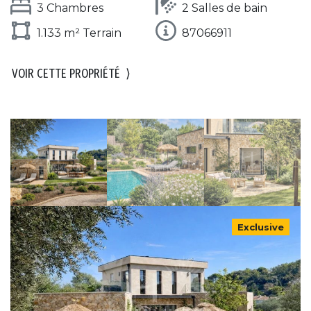
3 Chambres
2 Salles de bain
1.133 m² Terrain
87066911
VOIR CETTE PROPRIÉTÉ
⟩
Exclusive