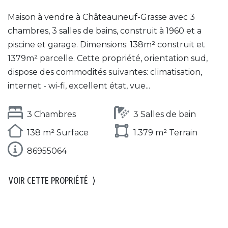
Maison à vendre à Châteauneuf-Grasse avec 3
chambres, 3 salles de bains, construit à 1960 et a
piscine et garage. Dimensions: 138m² construit et
1379m² parcelle. Cette propriété, orientation sud,
dispose des commodités suivantes: climatisation,
internet - wi-fi, excellent état, vue...
3 Chambres
3 Salles de bain
138 m² Surface
1.379 m² Terrain
86955064
VOIR CETTE PROPRIÉTÉ
⟩