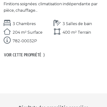
Finitions soignées: climatisation indépendante par
pièce, chauffage...
3 Chambres
3 Salles de bain
204 m² Surface
400 m² Terrain
782-00032P
VOIR CETTE PROPRIÉTÉ
⟩