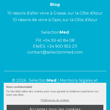
Blog
10 raisons d’aller vivre à Grasse, sur la Côte d’Azur
10 raisons de vivre à Opio, sur la Côte d’Azur
Selection
Med
FR:
+04 93 40 84 08
EN/ES:
+34 900 953 211
contact@selectionmed.com
© 2026 ·
Selection
Med
|
Mentions légales et
politique de confidentialité
Votre confidentialité
Ce site Web utilise des cookies pour vous garantir la meilleure expérience sur
notre site Web.
Préférences de cookies
Acceptez tous les cookies