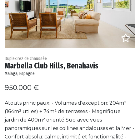
Duplex rez de chaussée
Marbella Club Hills, Benahavis
Malaga, Espagne
950.000 €
Atouts principaux: - Volumes d'exception: 204m²
(164m² utiles) + 74m² de terrasses - Magnifique
jardin de 400m² orienté Sud avec vues
panoramiques sur les collines andalouses et la Mer -
Confort absolu: calme, intimité et fonctionnalité -