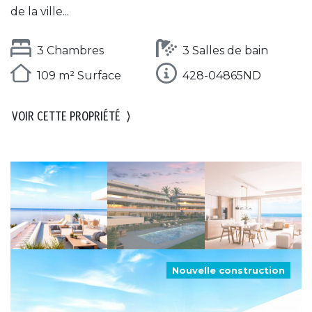
de la ville...
3 Chambres
3 Salles de bain
109 m² Surface
428-04865ND
VOIR CETTE PROPRIÉTÉ
⟩
Nouvelle construction