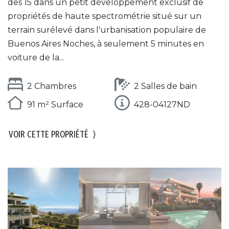
des 15 dans un petit développement exclusif de
propriétés de haute spectrométrie situé sur un
terrain surélevé dans l'urbanisation populaire de
Buenos Aires Noches, à seulement 5 minutes en
voiture de la...
2 Chambres
2 Salles de bain
91 m² Surface
428-04127ND
VOIR CETTE PROPRIÉTÉ
⟩