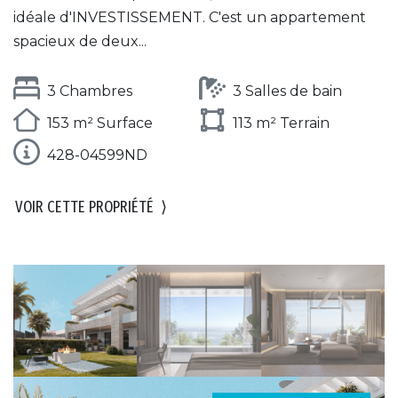
idéale d'INVESTISSEMENT. C'est un appartement
spacieux de deux...
3 Chambres
3 Salles de bain
153 m² Surface
113 m² Terrain
428-04599ND
VOIR CETTE PROPRIÉTÉ
⟩