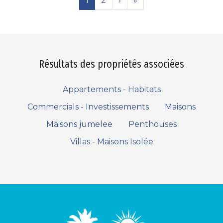
1
2
›
»
Résultats des propriétés associées
Appartements - Habitats
Commercials - Investissements
Maisons
Maisons jumelee
Penthouses
Villas - Maisons Isolée