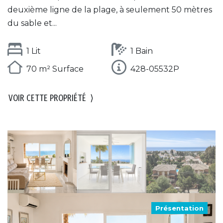
deuxième ligne de la plage, à seulement 50 mètres
du sable et...
1 Lit
1 Bain
70 m² Surface
428-05532P
VOIR CETTE PROPRIÉTÉ
⟩
Présentation