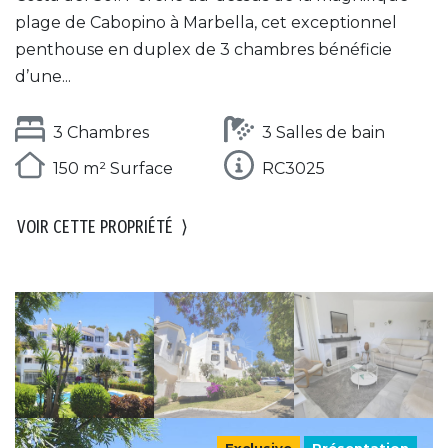
plage de Cabopino à Marbella, cet exceptionnel
penthouse en duplex de 3 chambres bénéficie
d’une...
3 Chambres
3 Salles de bain
150 m² Surface
RC3025
VOIR CETTE PROPRIÉTÉ
⟩
Exclusive
Présentation