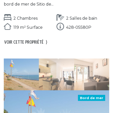
bord de mer de Sitio de...
2 Chambres
2 Salles de bain
119 m² Surface
428-05580P
VOIR CETTE PROPRIÉTÉ
⟩
Bord de mer