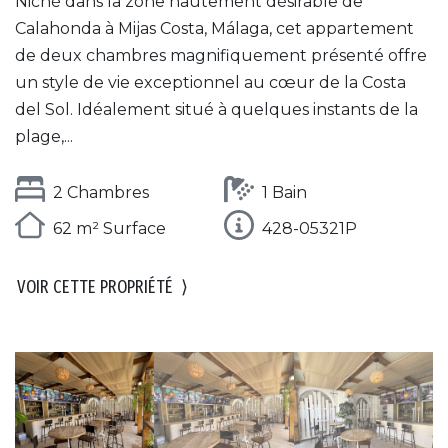
Niché dans la zone hautement désirable de
Calahonda à Mijas Costa, Málaga, cet appartement
de deux chambres magnifiquement présenté offre
un style de vie exceptionnel au cœur de la Costa
del Sol. Idéalement situé à quelques instants de la
plage,...
2 Chambres
1 Bain
62 m² Surface
428-05321P
VOIR CETTE PROPRIÉTÉ
⟩