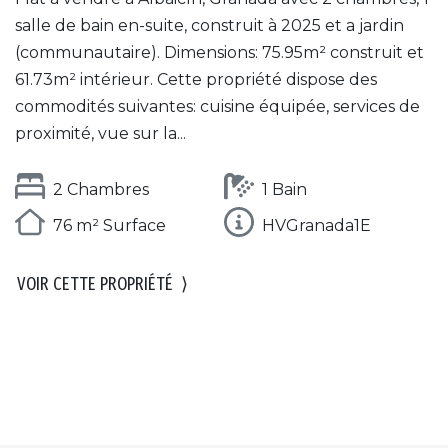
salle de bain en-suite, construit à 2025 et a jardin
(communautaire). Dimensions: 75.95m² construit et
61.73m² intérieur. Cette propriété dispose des
commodités suivantes: cuisine équipée, services de
proximité, vue sur la...
2 Chambres
1 Bain
76 m² Surface
HVGranada1E
VOIR CETTE PROPRIÉTÉ
⟩