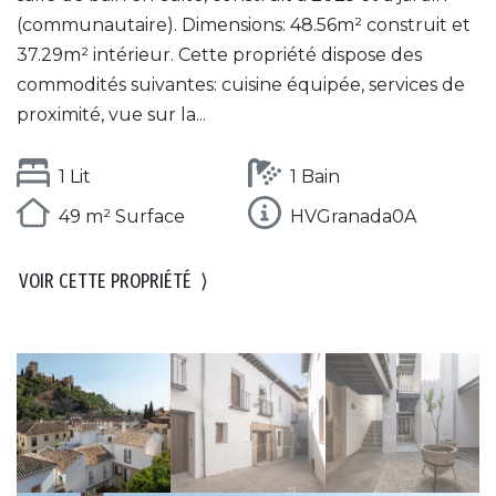
(communautaire). Dimensions: 48.56m² construit et
37.29m² intérieur. Cette propriété dispose des
commodités suivantes: cuisine équipée, services de
proximité, vue sur la...
1 Lit
1 Bain
49 m² Surface
HVGranada0A
VOIR CETTE PROPRIÉTÉ
⟩