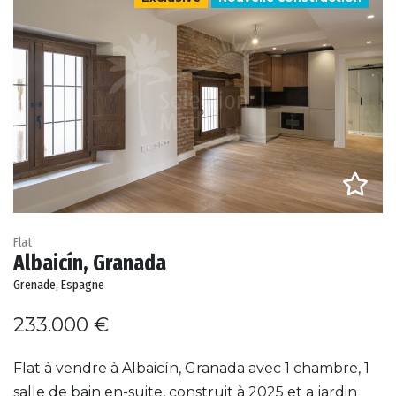
Flat
Albaicín, Granada
Grenade, Espagne
233.000 €
Flat à vendre à Albaicín, Granada avec 1 chambre, 1
salle de bain en-suite, construit à 2025 et a jardin