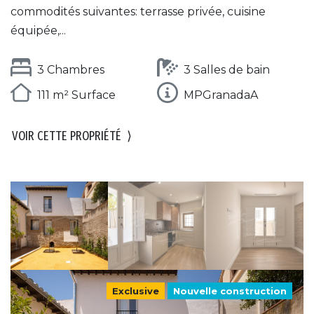
commodités suivantes: terrasse privée, cuisine
équipée,...
3 Chambres
3 Salles de bain
111 m² Surface
MPGranadaA
VOIR CETTE PROPRIÉTÉ
⟩
Exclusive
Nouvelle construction