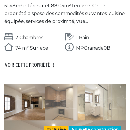
51.48m² intérieur et 88.05m² terrasse. Cette
propriété dispose des commodités suivantes: cuisine
équipée, services de proximité, vue...
2 Chambres
1 Bain
74 m² Surface
MPGranada0B
VOIR CETTE PROPRIÉTÉ
⟩
Exclusive
Nouvelle construction