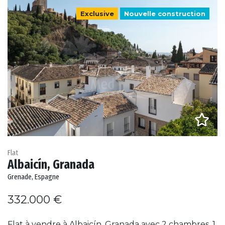
Exclusive
Nouvelle construction
Flat
Albaicín, Granada
Grenade, Espagne
332.000 €
Flat à vendre à Albaicín, Granada avec 2 chambres, 1