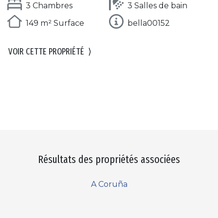
3 Chambres
3 Salles de bain
149 m² Surface
bella00152
VOIR CETTE PROPRIÉTÉ
⟩
Résultats des propriétés associées
A Coruña