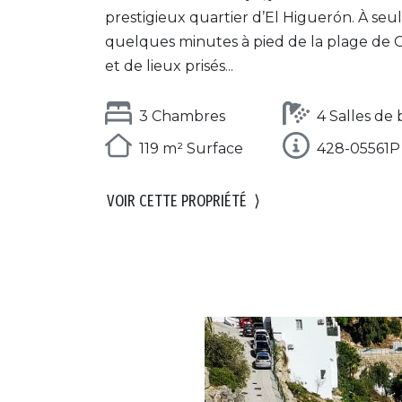
prestigieux quartier d’El Higuerón. À se
quelques minutes à pied de la plage de C
et de lieux prisés...
3 Chambres
4 Salles de 
119 m² Surface
428-05561P
VOIR CETTE PROPRIÉTÉ
⟩