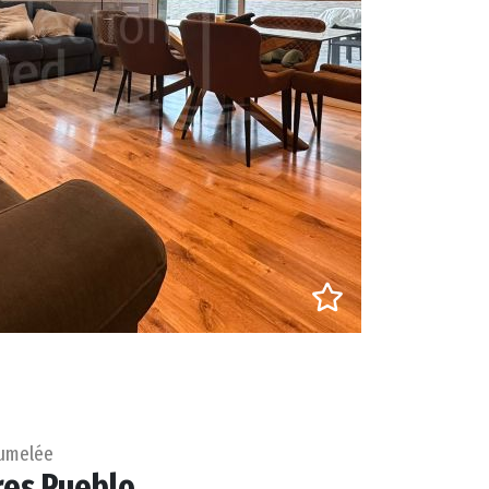
Jumelée
res Pueblo