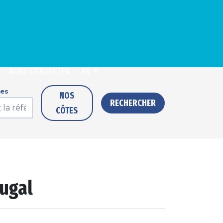
NOUS CONTACTER
FR
ces
NOS
RECHERCHER
CÔTES
tugal