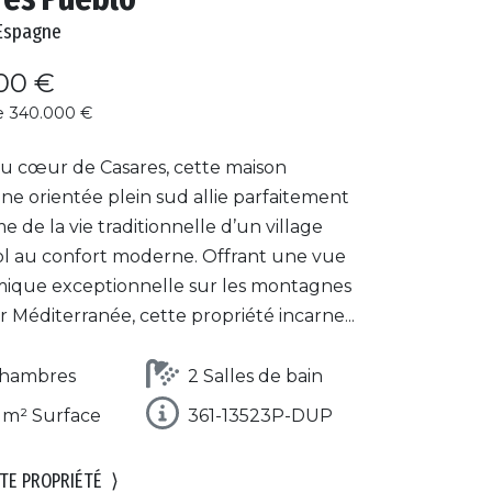
Espagne
00 €
e 340.000 €
au cœur de Casares, cette maison
ne orientée plein sud allie parfaitement
e de la vie traditionnelle d’un village
l au confort moderne. Offrant une vue
ique exceptionnelle sur les montagnes
r Méditerranée, cette propriété incarne...
Chambres
2 Salles de bain
 m² Surface
361-13523P-DUP
TE PROPRIÉTÉ
⟩