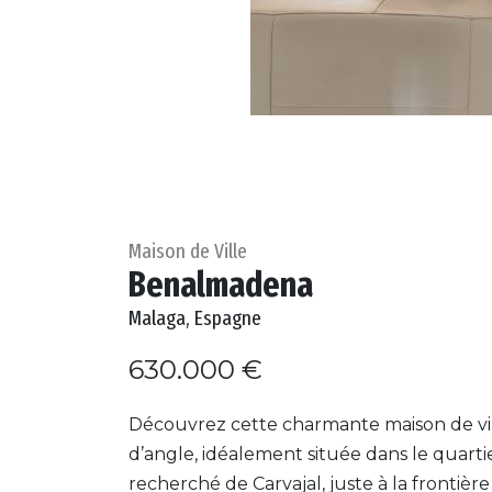
Maison de Ville
Benalmadena
Malaga, Espagne
630.000 €
Découvrez cette charmante maison de vi
d’angle, idéalement située dans le quartie
recherché de Carvajal, juste à la frontièr