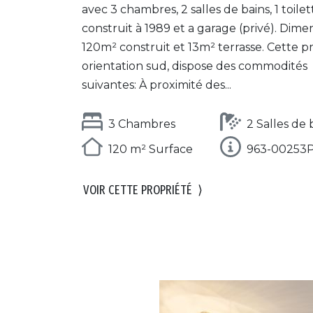
avec 3 chambres, 2 salles de bains, 1 toilet
construit à 1989 et a garage (privé). Dimen
120m² construit et 13m² terrasse. Cette pr
orientation sud, dispose des commodités
suivantes: À proximité des...
3 Chambres
2 Salles de 
120 m² Surface
963-00253
VOIR CETTE PROPRIÉTÉ
⟩