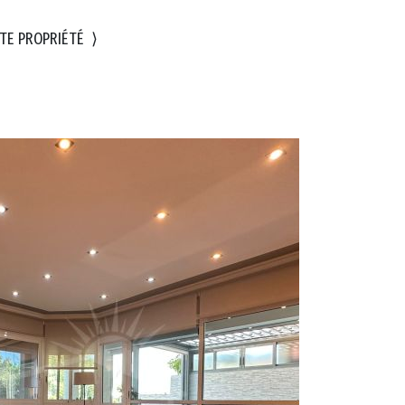
TE PROPRIÉTÉ
⟩