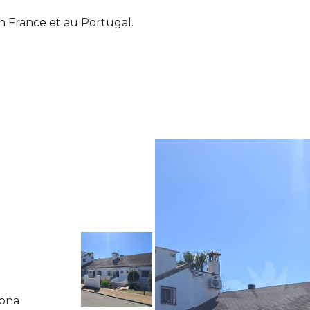
n France et au Portugal.
pona