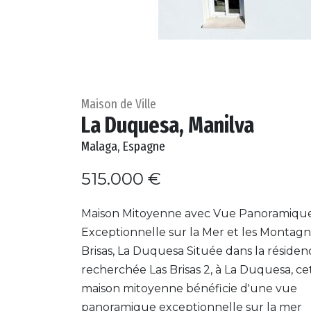
Maison de Ville
La Duquesa, Manilva
Malaga, Espagne
515.000 €
Maison Mitoyenne avec Vue Panoramiqu
Exceptionnelle sur la Mer et les Montagn
Brisas, La Duquesa Située dans la résiden
recherchée Las Brisas 2, à La Duquesa, ce
maison mitoyenne bénéficie d'une vue
panoramique exceptionnelle sur la mer