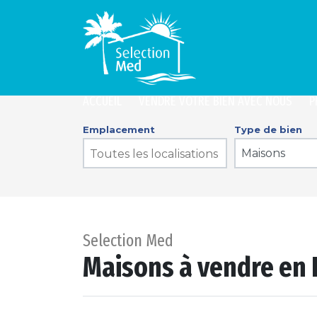
ACCUEIL
VENDRE VOTRE BIEN AVEC NOUS
P
Emplacement
Type de bien
Maisons
Selection Med
Maisons à vendre en 