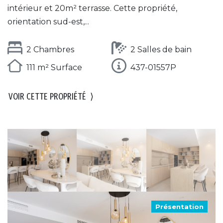
intérieur et 20m² terrasse. Cette propriété,
orientation sud-est,...
2 Chambres
2 Salles de bain
111 m² Surface
437-01557P
VOIR CETTE PROPRIÉTÉ
⟩
Présentation