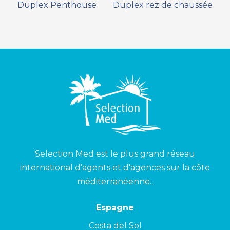
Duplex Penthouse
Duplex rez de chaussée
Selection Med est le plus grand réseau
international d'agents et d'agences sur la côte
méditerranéenne..
Espagne
Costa del Sol