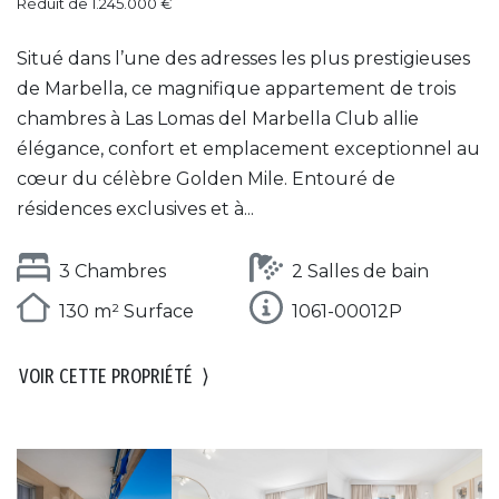
Réduit de 1.245.000 €
Situé dans l’une des adresses les plus prestigieuses
de Marbella, ce magnifique appartement de trois
chambres à Las Lomas del Marbella Club allie
élégance, confort et emplacement exceptionnel au
cœur du célèbre Golden Mile. Entouré de
résidences exclusives et à...
3 Chambres
2 Salles de bain
130 m² Surface
1061-00012P
VOIR CETTE PROPRIÉTÉ
⟩