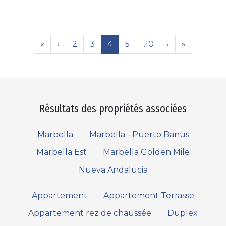
«
‹
2
3
4
5
..10
›
»
Résultats des propriétés associées
Marbella
Marbella - Puerto Banus
Marbella Est
Marbella Golden Mile
Nueva Andalucia
Appartement
Appartement Terrasse
Appartement rez de chaussée
Duplex