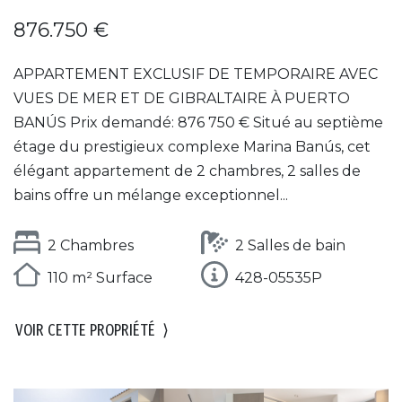
876.750 €
APPARTEMENT EXCLUSIF DE TEMPORAIRE AVEC
VUES DE MER ET DE GIBRALTAIRE À PUERTO
BANÚS Prix demandé: 876 750 € Situé au septième
étage du prestigieux complexe Marina Banús, cet
élégant appartement de 2 chambres, 2 salles de
bains offre un mélange exceptionnel...
2 Chambres
2 Salles de bain
110 m² Surface
428-05535P
VOIR CETTE PROPRIÉTÉ
⟩