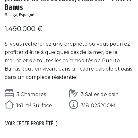
Banus
Malaga, Espagne
1.490.000 €
Si vous recherchez une propriété où vous pourrez
profiter d'être à quelques pas de la mer, de la
marina et de toutes les commodités de Puerto
Banús, tout en vivant dans un cadre paisible et oasis
dans un complexe résidentiel...
3 Chambres
3 Salles de bain
141 m² Surface
318-02520OM
VOIR CETTE PROPRIÉTÉ
⟩