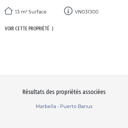
13 m² Surface
VN031300
VOIR CETTE PROPRIÉTÉ
⟩
Résultats des propriétés associées
Marbella - Puerto Banus