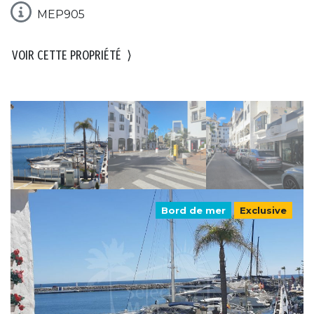
MEP905
VOIR CETTE PROPRIÉTÉ
⟩
Bord de mer
Exclusive