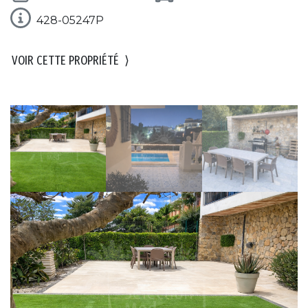
428-05247P
VOIR CETTE PROPRIÉTÉ
⟩