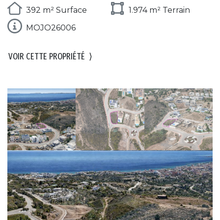
392 m² Surface
1.974 m² Terrain
MOJO26006
VOIR CETTE PROPRIÉTÉ
⟩