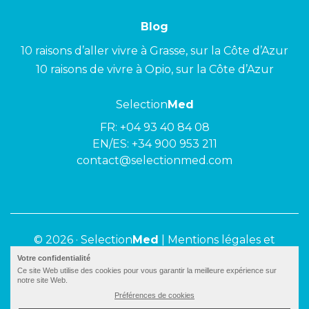
Blog
10 raisons d’aller vivre à Grasse, sur la Côte d’Azur
10 raisons de vivre à Opio, sur la Côte d’Azur
Selection
Med
FR:
+04 93 40 84 08
EN/ES:
+34 900 953 211
contact@selectionmed.com
© 2026 ·
Selection
Med
|
Mentions légales et
politique de confidentialité
Votre confidentialité
Ce site Web utilise des cookies pour vous garantir la meilleure expérience sur
notre site Web.
Préférences de cookies