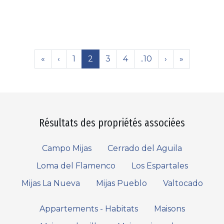
«
‹
1
2
3
4
..10
›
»
Résultats des propriétés associées
Campo Mijas
Cerrado del Aguila
Loma del Flamenco
Los Espartales
Mijas La Nueva
Mijas Pueblo
Valtocado
Appartements - Habitats
Maisons