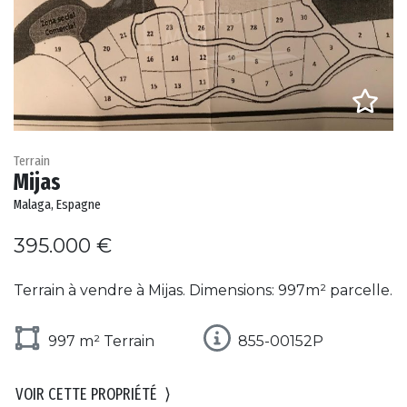
Terrain
Mijas
Malaga, Espagne
395.000 €
Terrain à vendre à Mijas. Dimensions: 997m² parcelle.
997 m² Terrain
855-00152P
VOIR CETTE PROPRIÉTÉ
⟩