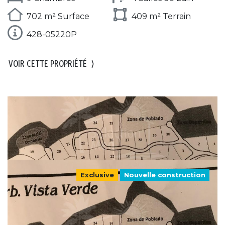
702 m² Surface
409 m² Terrain
428-05220P
VOIR CETTE PROPRIÉTÉ
⟩
Exclusive
Nouvelle construction