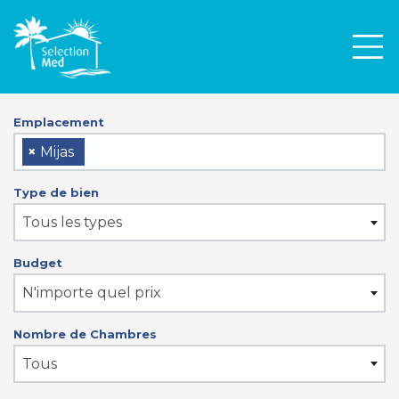
Men
Emplacement
×
Mijas
Type de bien
Tous les types
Budget
N'importe quel prix
Nombre de Chambres
Tous