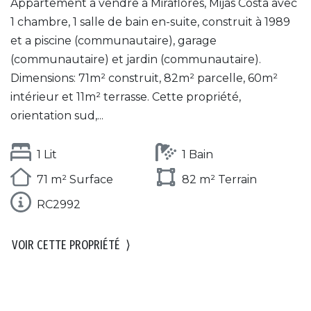
Appartement à vendre à Miraflores, Mijas Costa avec
1 chambre, 1 salle de bain en-suite, construit à 1989
et a piscine (communautaire), garage
(communautaire) et jardin (communautaire).
Dimensions: 71m² construit, 82m² parcelle, 60m²
intérieur et 11m² terrasse. Cette propriété,
orientation sud,...
1 Lit
1 Bain
71 m² Surface
82 m² Terrain
RC2992
VOIR CETTE PROPRIÉTÉ
⟩