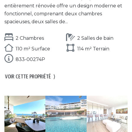
entièrement rénovée offre un design moderne et
fonctionnel, comprenant deux chambres
spacieuses, deux salles de...
2 Chambres
2 Salles de bain
110 m² Surface
114 m² Terrain
833-00274P
VOIR CETTE PROPRIÉTÉ
⟩