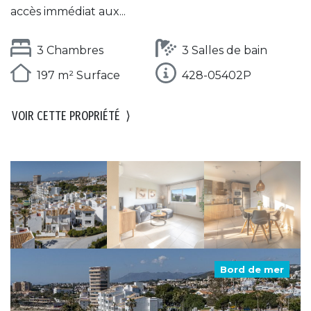
accès immédiat aux...
3 Chambres
3 Salles de bain
197 m² Surface
428-05402P
VOIR CETTE PROPRIÉTÉ
⟩
Bord de mer