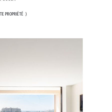
TE PROPRIÉTÉ
⟩