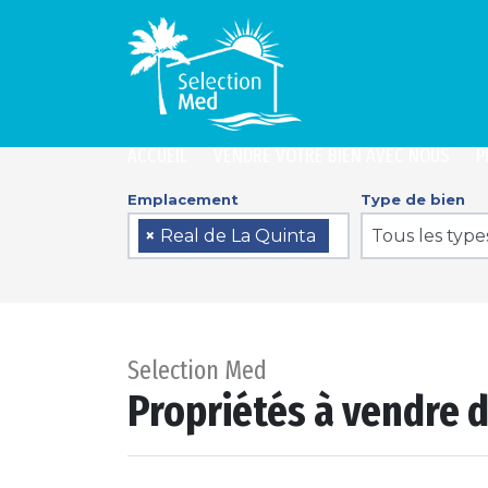
ACCUEIL
VENDRE VOTRE BIEN AVEC NOUS
P
Emplacement
Type de bien
Tous les type
×
Real de La Quinta
Selection Med
Propriétés à vendre 