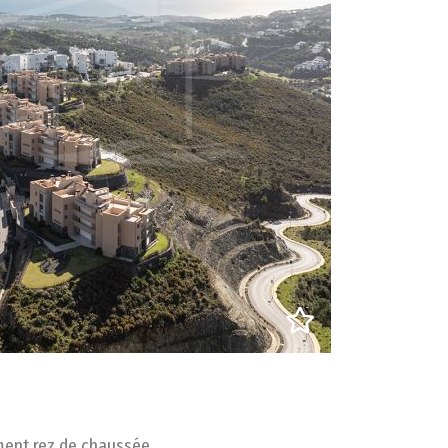
ent rez de chaussée