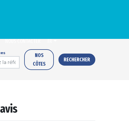
NOUS CONTACTER
FR
ces
NOS
RECHERCHER
CÔTES
avis