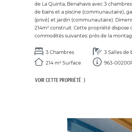
de La Quinta, Benahavis avec 3 chambres, 
de bains et a piscine (communautaire), g
(privé) et jardin (communautaire). Dimens
214m² construit. Cette propriété dispose 
commodités suivantes: près de la montagn
3 Chambres
3 Salles de 
214 m² Surface
963-00200
VOIR CETTE PROPRIÉTÉ
⟩