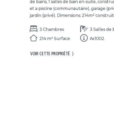
de bains, 1 salles de bain en-suite, constru
et a piscine (communautaire), garage (pri
jardin (privé). Dimensions: 214m² construit,
3 Chambres
3 Salles de 
214 m² Surface
Ax1002
VOIR CETTE PROPRIÉTÉ
⟩