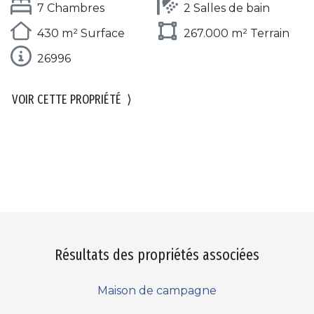
7 Chambres
2 Salles de bain
430 m² Surface
267.000 m² Terrain
26996
VOIR CETTE PROPRIÉTÉ
⟩
Résultats des propriétés associées
Maison de campagne