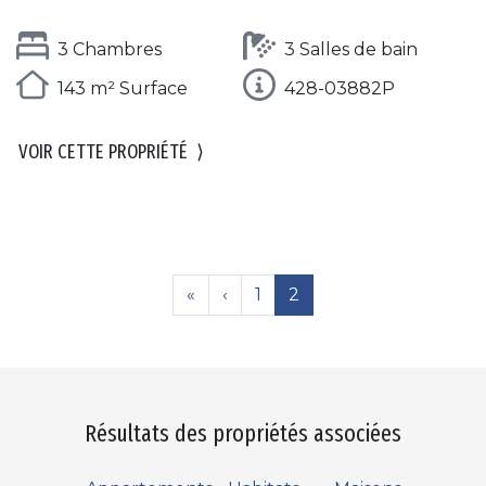
3 Chambres
3 Salles de bain
143 m² Surface
428-03882P
VOIR CETTE PROPRIÉTÉ
⟩
«
‹
1
2
Résultats des propriétés associées