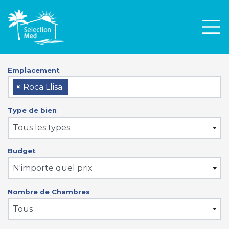
Men
Emplacement
×
Roca Llisa
Type de bien
Tous les types
Budget
N'importe quel prix
Nombre de Chambres
Tous