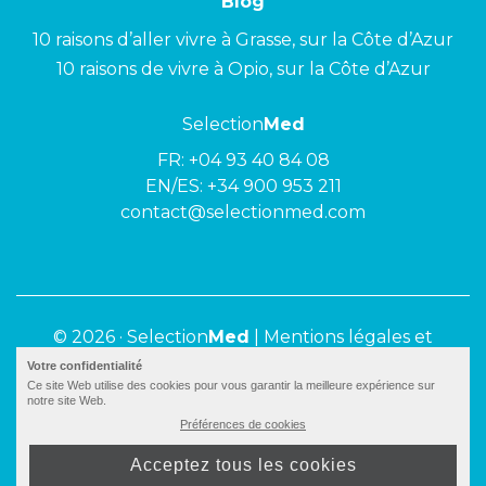
Blog
10 raisons d’aller vivre à Grasse, sur la Côte d’Azur
10 raisons de vivre à Opio, sur la Côte d’Azur
Selection
Med
FR:
+04 93 40 84 08
EN/ES:
+34 900 953 211
contact@selectionmed.com
© 2026 ·
Selection
Med
|
Mentions légales et
politique de confidentialité
Votre confidentialité
Ce site Web utilise des cookies pour vous garantir la meilleure expérience sur
notre site Web.
Préférences de cookies
Acceptez tous les cookies