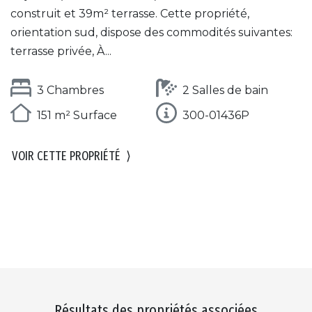
construit et 39m² terrasse. Cette propriété,
orientation sud, dispose des commodités suivantes:
terrasse privée, À...
3 Chambres
2 Salles de bain
151 m² Surface
300-01436P
VOIR CETTE PROPRIÉTÉ
⟩
Résultats des propriétés associées