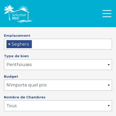
Men
Emplacement
×
Seghers
Type de bien
Penthouses
Budget
N'importe quel prix
Nombre de Chambres
Tous