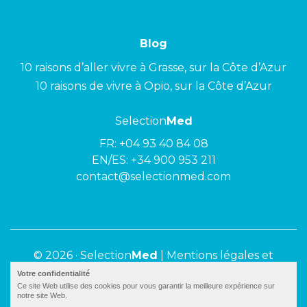
Blog
10 raisons d’aller vivre à Grasse, sur la Côte d’Azur
10 raisons de vivre à Opio, sur la Côte d’Azur
Selection
Med
FR:
+04 93 40 84 08
EN/ES:
+34 900 953 211
contact@selectionmed.com
© 2026 ·
Selection
Med
|
Mentions légales et
politique de confidentialité
Votre confidentialité
Ce site Web utilise des cookies pour vous garantir la meilleure expérience sur
notre site Web.