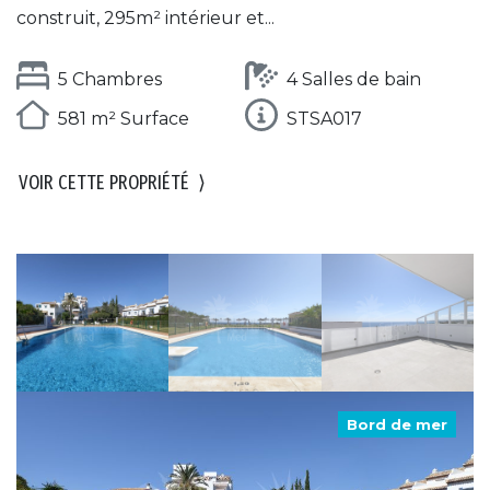
construit, 295m² intérieur et...
5 Chambres
4 Salles de bain
581 m² Surface
STSA017
VOIR CETTE PROPRIÉTÉ
⟩
Bord de mer