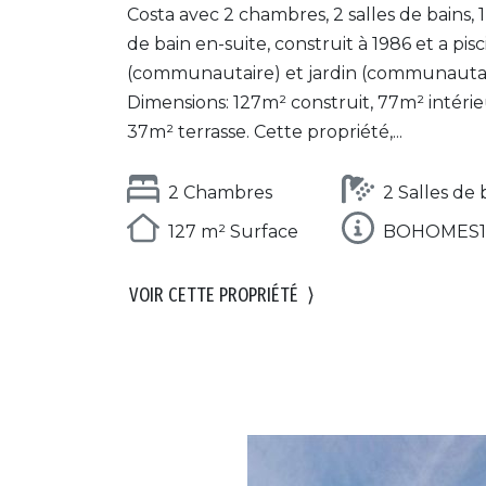
Costa avec 2 chambres, 2 salles de bains, 1
de bain en-suite, construit à 1986 et a pis
(communautaire) et jardin (communautai
Dimensions: 127m² construit, 77m² intérie
37m² terrasse. Cette propriété,...
2 Chambres
2 Salles de 
127 m² Surface
BOHOMES1
VOIR CETTE PROPRIÉTÉ
⟩