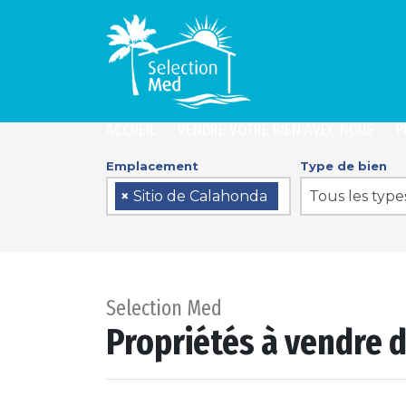
ACCUEIL
VENDRE VOTRE BIEN AVEC NOUS
P
Emplacement
Type de bien
Tous les type
×
Sitio de Calahonda
Selection Med
Propriétés à vendre d