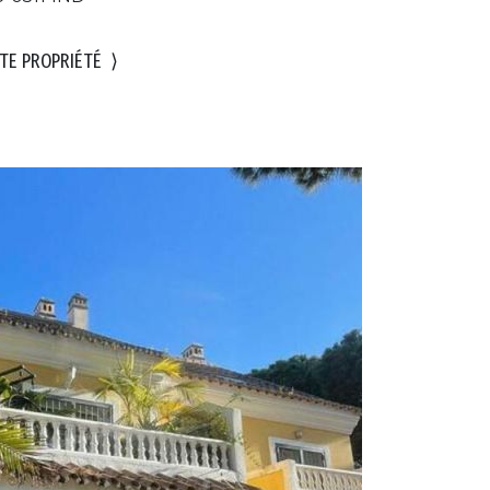
TE PROPRIÉTÉ
⟩