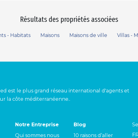
Résultats des propriétés associées
s - Habitats
Maisons
Maisons de ville
Villas - 
ed est le plus grand réseau international d'agents et
ur la côte méditerranéenne..
Notre Entreprise
Blog
Se
F
Qui sommes nous
10 raisons d’aller