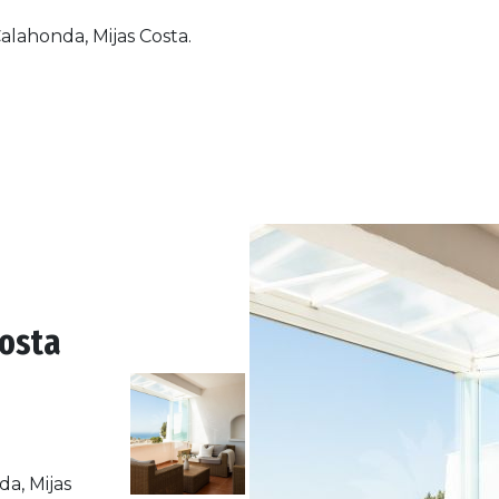
Calahonda, Mijas Costa.
Costa
a, Mijas