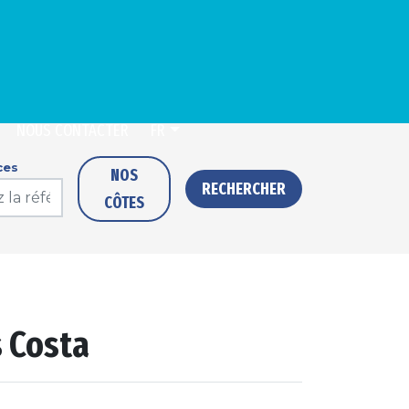
NOUS CONTACTER
FR
ces
NOS
RECHERCHER
CÔTES
s Costa